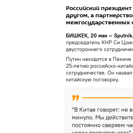
Российский президент
другом, а партнерств
межгосударственных с
БИШКЕК, 20 мая — Sputnik
председатель КНР Си Цзи
двустороннего сотрудничес
Путин находится в Пекине
25-летию российско-китай
сотрудничестве. Он назва
китайскую поговорку.
"В Китае говорят: не 
минуло. Мы действите
постоянно сверяем ча
через правительства",