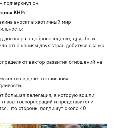
— подчеркнул он.
ателя КНР:
кина вносят в хаотичный мир
ильность;
д договора о добрососедстве, дружбе и
ило отношениям двух стран добиться скачка
 определяют вектор развития отношений на
мужество в деле отстаивания
дливости.
т большая делегация, в которую вошли
 главы госкорпораций и представители
тся, что стороны подпишут около 40