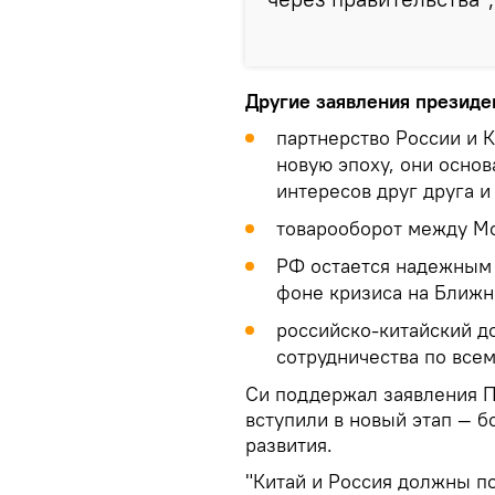
Другие заявления президе
партнерство России и 
новую эпоху, они основ
интересов друг друга и
товарооборот между Мо
РФ остается надежным 
фоне кризиса на Ближн
российско-китайский д
сотрудничества по все
Си поддержал заявления П
вступили в новый этап — б
развития.
"Китай и Россия должны п