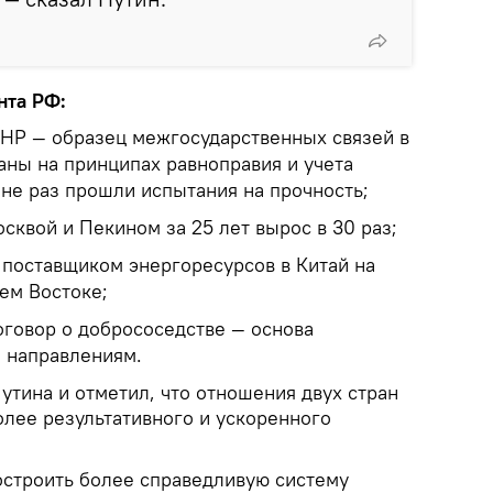
нта РФ:
КНР — образец межгосударственных связей в
аны на принципах равноправия и учета
 не раз прошли испытания на прочность;
сквой и Пекином за 25 лет вырос в 30 раз;
поставщиком энергоресурсов в Китай на
ем Востоке;
оговор о добрососедстве — основа
м направлениям.
утина и отметил, что отношения двух стран
олее результативного и ускоренного
остроить более справедливую систему