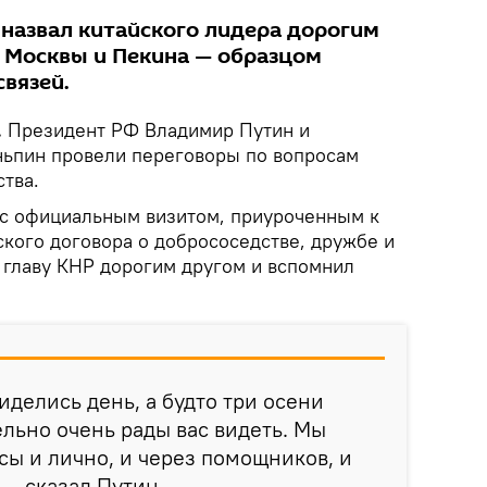
 назвал китайского лидера дорогим
о Москвы и Пекина — образцом
вязей.
.
Президент РФ Владимир Путин и
ньпин провели переговоры по вопросам
тва.
 с официальным визитом, приуроченным к
ского договора о добрососедстве, дружбе и
л главу КНР дорогим другом и вспомнил
виделись день, а будто три осени
льно очень рады вас видеть. Мы
сы и лично, и через помощников, и
 — сказал Путин.