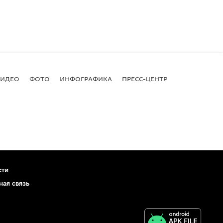
ВИДЕО
ФОТО
ИНФОГРАФИКА
ПРЕСС-ЦЕНТР
сти
ная связь