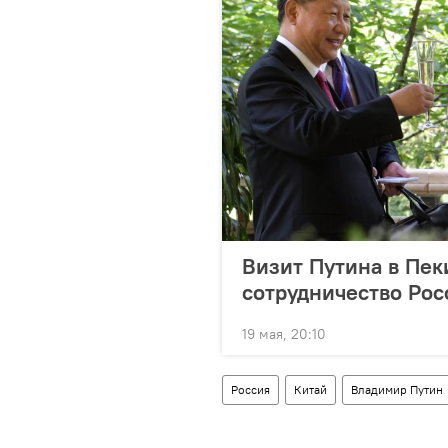
Визит Путина в Пек
сотрудничество Рос
19 мая, 20:10
Россия
Китай
Владимир Путин