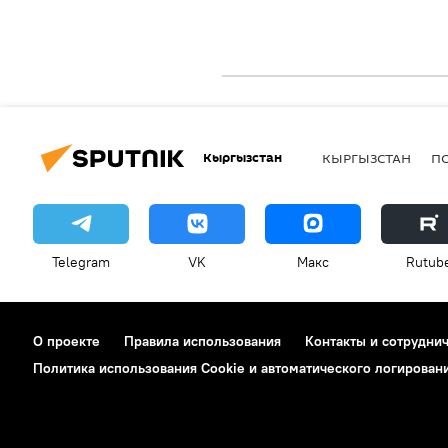
Кыргызстан
КЫРГЫЗСТАН
П
Telegram
VK
Макс
Rutub
О проекте
Правила использования
Контакты и сотрудни
Политика использования Cookie и автоматического логирован