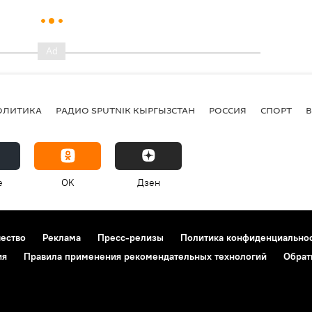
ОЛИТИКА
РАДИО SPUTNIK КЫРГЫЗСТАН
РОССИЯ
СПОРТ
e
OK
Дзен
чество
Реклама
Пресс-релизы
Политика конфиденциально
ия
Правила применения рекомендательных технологий
Обрат