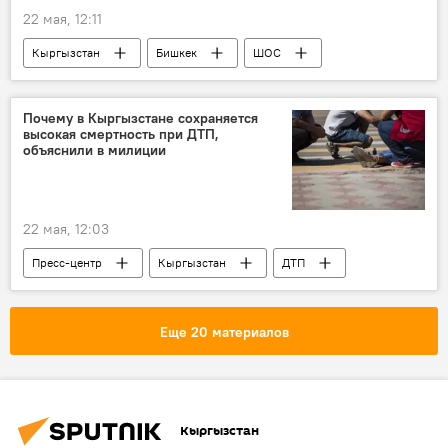
22 мая, 12:11
Кыргызстан
Бишкек
ШОС
совещание
наука
техника
Почему в Кыргызстане сохраняется
высокая смертность при ДТП,
объяснили в милиции
22 мая, 12:03
Пресс-центр
Кыргызстан
ДТП
смертность
МВД
причина
Еще 20 материалов
Кыргызстан