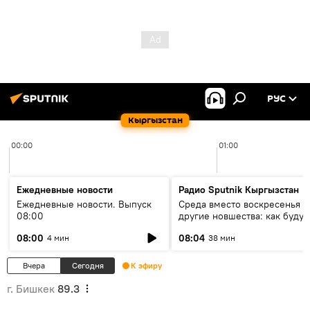
РУС
Кыргызстан
00:00
01:00
Ежедневные новости
Радио Sputnik Кыргызстан
Ежедневные новости. Выпуск
Среда вместо воскресенья и
08:00
другие новшества: как будут
проходить выборы в КР?
08:00
08:04
4 мин
38 мин
Вчера
Сегодня
К эфиру
г. Бишкек
89.3