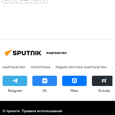
Кыргызстан
КЫРГЫЗСТАН
ПОЛИТИКА
РАДИО SPUTNIK КЫРГЫЗСТАН
Р
Telegram
VK
Макс
Rutube
О проекте
Правила использования