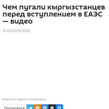
Чем пугали кыргызстанцев
перед вступлением в ЕАЭС
— видео
10:23 29.05.2026
©
Sputnik
/ Даниил Сулайманов
Подписаться