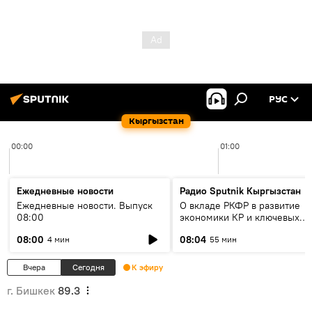
РУС
Кыргызстан
00:00
01:00
Ежедневные новости
Радио Sputnik Кыргызстан
Ежедневные новости. Выпуск
О вкладе РКФР в развитие
08:00
экономики КР и ключевых
секторах до 2030 года
08:00
08:04
4 мин
55 мин
Вчера
Сегодня
К эфиру
г. Бишкек
89.3