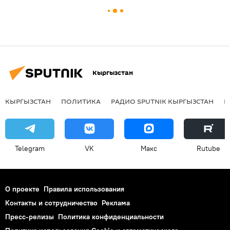
Кыргызстан
КЫРГЫЗСТАН
ПОЛИТИКА
РАДИО SPUTNIK КЫРГЫЗСТАН
Р
Telegram
VK
Макс
Rutube
О проекте
Правила использования
Контакты и сотрудничество
Реклама
Пресс-релизы
Политика конфиденциальности