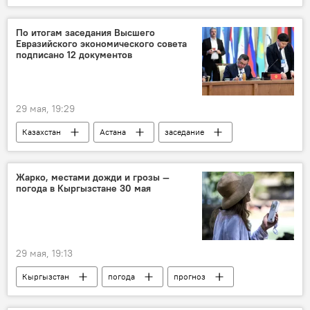
По итогам заседания Высшего
Евразийского экономического совета
подписано 12 документов
29 мая, 19:29
Казахстан
Астана
заседание
ЕАЭС
документы
подписание
Жарко, местами дожди и грозы —
погода в Кыргызстане 30 мая
29 мая, 19:13
Кыргызстан
погода
прогноз
Прогноз погоды по Кыргызстану
жара