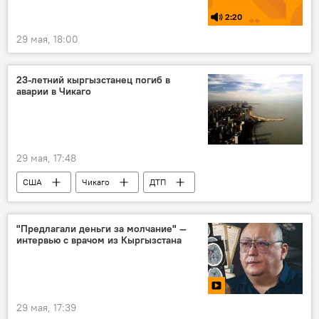
2:20
29 мая, 18:00
23-летний кыргызстанец погиб в
аварии в Чикаго
29 мая, 17:48
США
Чикаго
ДТП
кыргызстанец
смерть
МИД
"Предлагали деньги за молчание" —
интервью с врачом из Кыргызстана
29 мая, 17:39