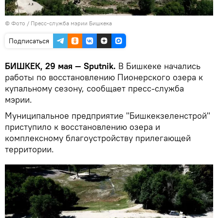
© Фото / Пресс-служба мэрии Бишкека
Подписаться
БИШКЕК, 29 мая — Sputnik.
В Бишкеке начались
работы по восстановлению Пионерского озера к
купальному сезону, сообщает пресс-служба
мэрии.
Муниципальное предприятие "Бишкекзеленстрой"
приступило к восстановлению озера и
комплексному благоустройству прилегающей
территории.