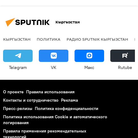
Кыргызстан
КЫРГЫЗСТАН
ПОЛИТИКА
РАДИО SPUTNIK КЫРГЫЗСТАН
Р
Telegram
VK
Макс
Rutube
О проекте
Правила использования
Контакты и сотрудничество
Реклама
Пресс-релизы
Политика конфиденциальности
Политика использования Cookie и автоматического
логирования
Правила применения рекомендательных
технологий