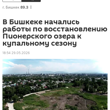
г. Бишкек
89.3
В Бишкеке начались
работы по восстановлению
Пионерского озера к
купальному сезону
18:54 29.05.2026