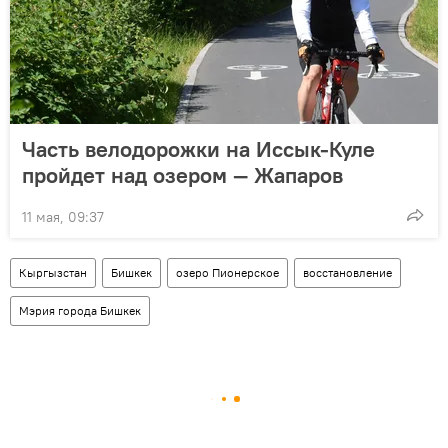
Часть велодорожки на Иссык-Куле
пройдет над озером — Жапаров
11 мая, 09:37
Кыргызстан
Бишкек
озеро Пионерское
восстановление
Мэрия города Бишкек