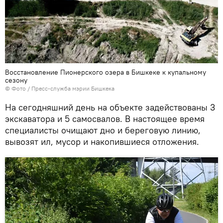
Восстановление Пионерского озера в Бишкеке к купальному
сезону
© Фото / Пресс-служба мэрии Бишкека
На сегодняшний день на объекте задействованы 3
экскаватора и 5 самосвалов. В настоящее время
специалисты очищают дно и береговую линию,
вывозят ил, мусор и накопившиеся отложения.