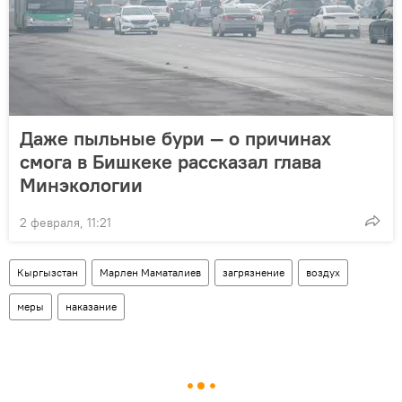
Даже пыльные бури — о причинах
смога в Бишкеке рассказал глава
Минэкологии
2 февраля, 11:21
Кыргызстан
Марлен Маматалиев
загрязнение
воздух
меры
наказание