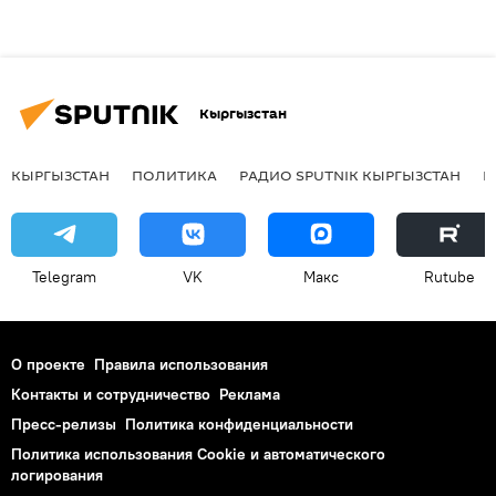
Кыргызстан
КЫРГЫЗСТАН
ПОЛИТИКА
РАДИО SPUTNIK КЫРГЫЗСТАН
Р
Telegram
VK
Макс
Rutube
О проекте
Правила использования
Контакты и сотрудничество
Реклама
Пресс-релизы
Политика конфиденциальности
Политика использования Cookie и автоматического
логирования