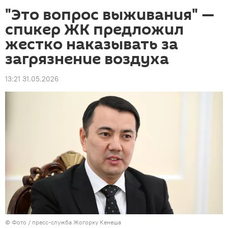
"Это вопрос выживания" —
спикер ЖК предложил
жестко наказывать за
загрязнение воздуха
13:21 31.05.2026
© Фото / пресс-служба Жогорку Кенеша