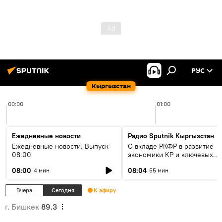
РУС
Кыргызстан
00:00
01:00
Ежедневные новости
Радио Sputnik Кыргызстан
Ежедневные новости. Выпуск
О вкладе РКФР в развитие
08:00
экономики КР и ключевых
секторах до 2030 года
08:00
08:04
4 мин
55 мин
Вчера
Сегодня
К эфиру
г. Бишкек
89.3