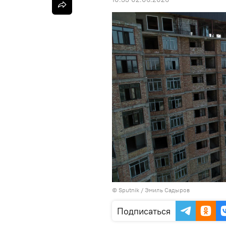
©
Sputnik / Эмиль Садыров
Подписаться