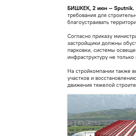
БИШКЕК, 2 июн — Sputnik.
требования для строитель
благоустраивать территор
Согласно приказу министр
застройщики должны обуст
парковки, системы освеще
инфраструктуру не только 
На стройкомпании также в
участков и восстановлению
движения тяжелой строите