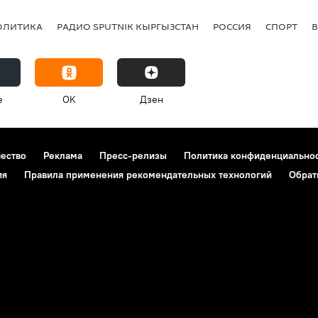
ОЛИТИКА
РАДИО SPUTNIK КЫРГЫЗСТАН
РОССИЯ
СПОРТ
e
OK
Дзен
чество
Реклама
Пресс-релизы
Политика конфиденциально
ия
Правила применения рекомендательных технологий
Обрат