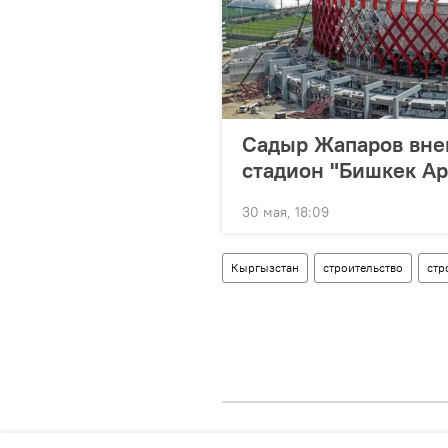
Садыр Жапаров вне
стадион "Бишкек Ар
30 мая, 18:09
Кыргызстан
строительство
стр