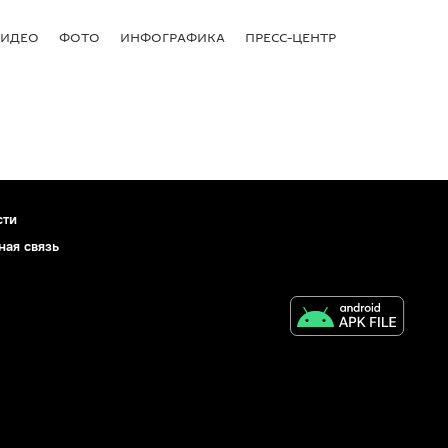
ВИДЕО
ФОТО
ИНФОГРАФИКА
ПРЕСС-ЦЕНТР
сти
ная связь