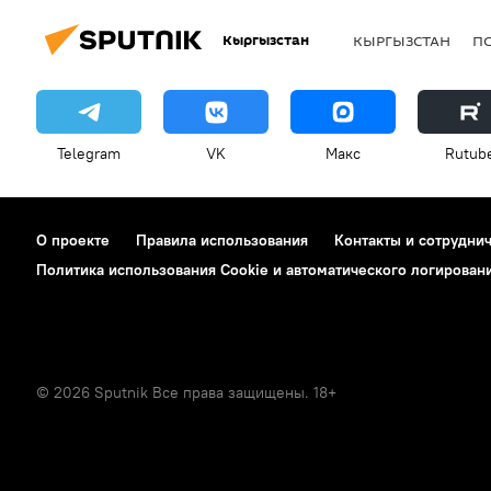
Кыргызстан
КЫРГЫЗСТАН
П
Telegram
VK
Макс
Rutub
О проекте
Правила использования
Контакты и сотрудни
Политика использования Cookie и автоматического логирован
© 2026 Sputnik Все права защищены. 18+