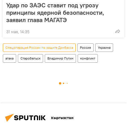
Удар по ЗАЭС ставит под угрозу
принципы ядерной безопасности,
заявил глава МАГАТЭ
31 мая, 14:35
Спецоперация России по защите Донбасса
Россия
Украина
атака
Старобельск
Владимир Путин
конфликт
Кыргызстан