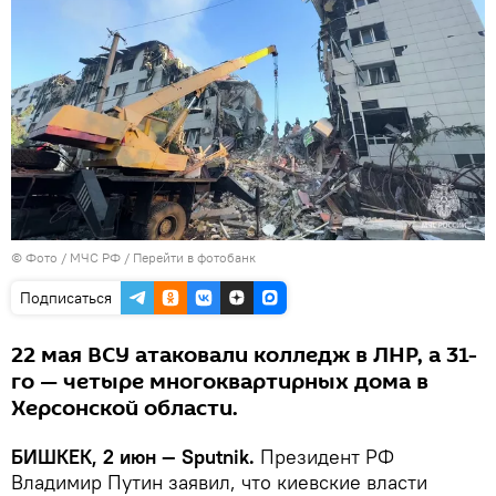
© Фото / МЧС РФ
/
Перейти в фотобанк
Подписаться
22 мая ВСУ атаковали колледж в ЛНР, а 31-
го — четыре многоквартирных дома в
Херсонской области.
БИШКЕК, 2 июн — Sputnik.
Президент РФ
Владимир Путин заявил, что киевские власти