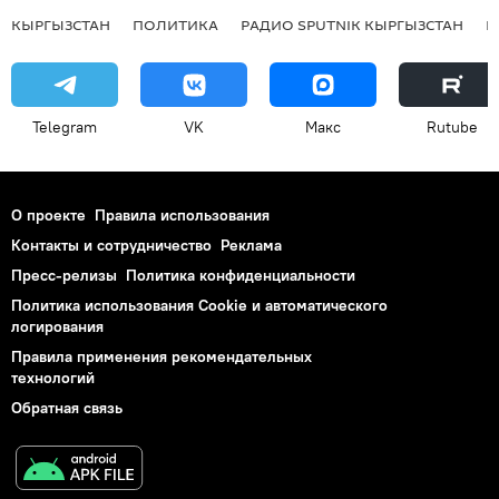
КЫРГЫЗСТАН
ПОЛИТИКА
РАДИО SPUTNIK КЫРГЫЗСТАН
Р
Telegram
VK
Макс
Rutube
О проекте
Правила использования
Контакты и сотрудничество
Реклама
Пресс-релизы
Политика конфиденциальности
Политика использования Cookie и автоматического
логирования
Правила применения рекомендательных
технологий
Обратная связь