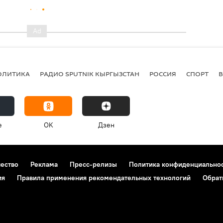
ОЛИТИКА
РАДИО SPUTNIK КЫРГЫЗСТАН
РОССИЯ
СПОРТ
e
OK
Дзен
чество
Реклама
Пресс-релизы
Политика конфиденциально
ия
Правила применения рекомендательных технологий
Обрат