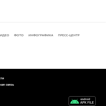
ВИДЕО
ФОТО
ИНФОГРАФИКА
ПРЕСС-ЦЕНТР
сти
ная связь