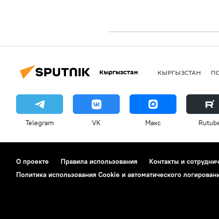
Кыргызстан
КЫРГЫЗСТАН
П
Telegram
VK
Макс
Rutub
О проекте
Правила использования
Контакты и сотрудни
Политика использования Cookie и автоматического логирован