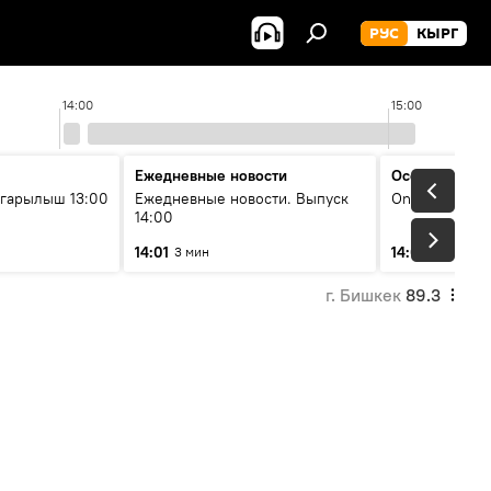
РУС
КЫРГ
14:00
15:00
Ежедневные новости
Особый акце
гарылыш 13:00
Ежедневные новости. Выпуск
On air
14:00
14:01
14:05
3 мин
60 мин
г. Бишкек
89.3