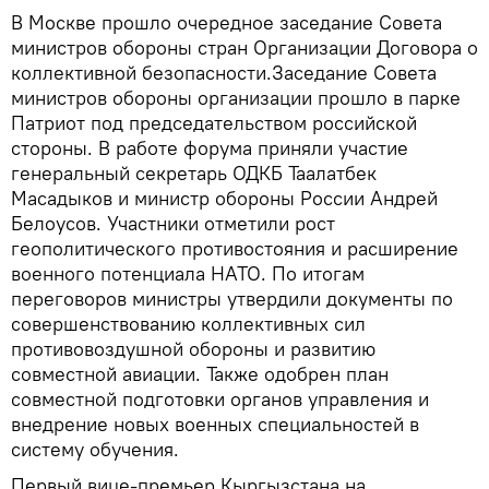
В Москве прошло очередное заседание Совета
министров обороны стран Организации Договора о
коллективной безопасности.Заседание Совета
министров обороны организации прошло в парке
Патриот под председательством российской
стороны. В работе форума приняли участие
генеральный секретарь ОДКБ Таалатбек
Масадыков и министр обороны России Андрей
Белоусов. Участники отметили рост
геополитического противостояния и расширение
военного потенциала НАТО. По итогам
переговоров министры утвердили документы по
совершенствованию коллективных сил
противовоздушной обороны и развитию
совместной авиации. Также одобрен план
совместной подготовки органов управления и
внедрение новых военных специальностей в
систему обучения.
Первый вице-премьер Кыргызстана на