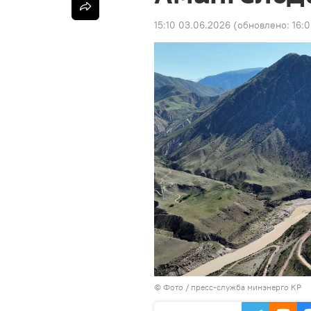
15:10 03.06.2026
(обновлено:
16:
© Фото / пресс-служба минэнерго КР