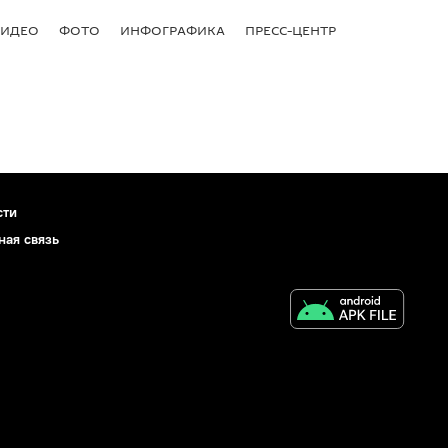
ВИДЕО
ФОТО
ИНФОГРАФИКА
ПРЕСС-ЦЕНТР
сти
ная связь