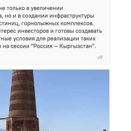
е только в увеличении
а, но и в создании инфраструктуры
остиниц, горнолыжных комплексов.
ерес инвесторов и готовы создавать
ные условия для реализации таких
н на сессии "Россия — Кыргызстан".