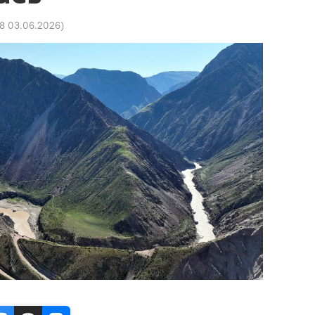
08 03.06.2026
)