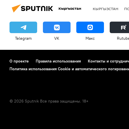
Кыргызстан
КЫРГЫЗСТАН
П
Telegram
VK
Макс
Rutub
О проекте
Правила использования
Контакты и сотрудни
Политика использования Cookie и автоматического логирован
© 2026 Sputnik Все права защищены. 18+