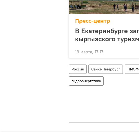
Пресс-центр
В Екатеринбурге за
кыргызского туриз
19 марта, 17:17
Россия
Санкт-Петербург
ПМЭФ
гидроэнергетика