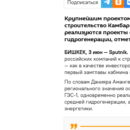
Подписаться
Крупнейшим проектом 
строительство Камбар
реализуются проекты 
гидрогенерации, отме
БИШКЕК, 3 июн — Sputnik.
российских компаний к ст
— как в качестве инвесторо
первый замглавы кабмина
По словам Данияра Аманг
регионального значения о
ГЭС-1, одновременно реал
средней гидрогенерации, 
энергетики.