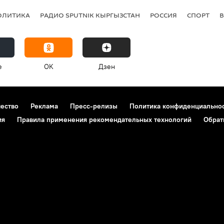
ОЛИТИКА
РАДИО SPUTNIK КЫРГЫЗСТАН
РОССИЯ
СПОРТ
e
OK
Дзен
чество
Реклама
Пресс-релизы
Политика конфиденциально
ия
Правила применения рекомендательных технологий
Обрат