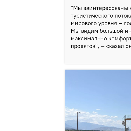
"Мы заинтересованы н
туристического поток
мирового уровня — г
Мы видим большой инт
максимально комфорт
проектов", — сказал о