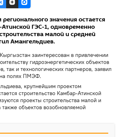
регионального значения остается
-Атинской ГЭС-1, одновременно
строительства малой и средней
тил Амангельдиев.
Кыргызстан заинтересован в привлечении
роительству гидроэнергетических объектов
в, так и технологических партнеров, заявил
 на полях ПМЭФ.
ельдиева, крупнейшим проектом
стается строительство Камбар-Атинской
изуются проекты строительства малой и
а также объектов возобновляемой