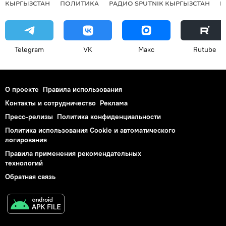
КЫРГЫЗСТАН
ПОЛИТИКА
РАДИО SPUTNIK КЫРГЫЗСТАН
Р
Telegram
VK
Макс
Rutube
О проекте
Правила использования
Контакты и сотрудничество
Реклама
Пресс-релизы
Политика конфиденциальности
Политика использования Cookie и автоматического
логирования
Правила применения рекомендательных
технологий
Обратная связь