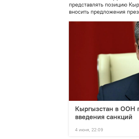
представлять позицию Кыр
вносить предложения през
Кыргызстан в ООН 
введения санкций
4 июня, 22:09