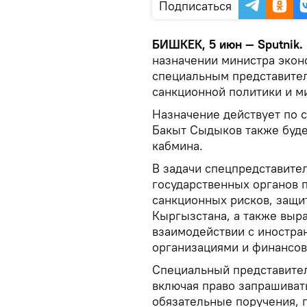
Подписаться
БИШКЕК, 5 июн — Sputnik.
назначении министра эко
специальным представите
санкционной политики и м
Назначение действует по с
Бакыт Сыдыков также буде
кабмина.
В задачи спецпредставите
государственных органов
санкционных рисков, защи
Кыргызстана, а также выр
взаимодействии с иностр
организациями и финансов
Специальный представите
включая право запрашиват
обязательные поручения,