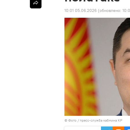
10:01 05.06.2026
(обновлено:
10:
© Фото / пресс-служба кабмина КР