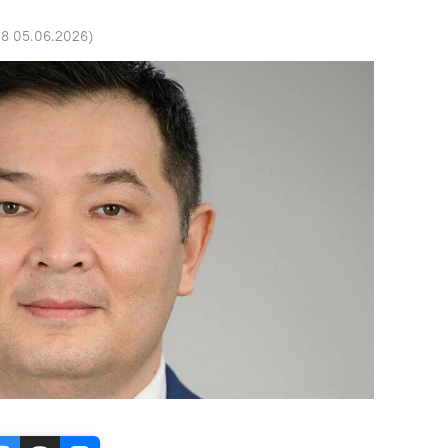
08 05.06.2026
)