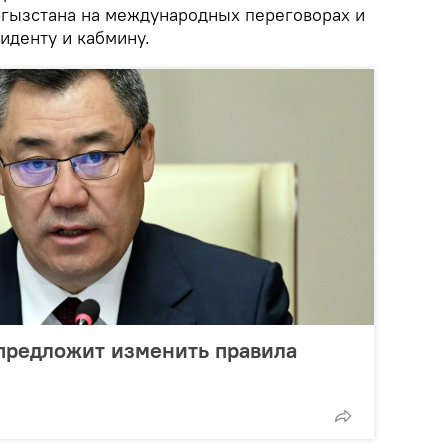
гызстана на международных переговорах и
иденту и кабмину.
предложит изменить правила