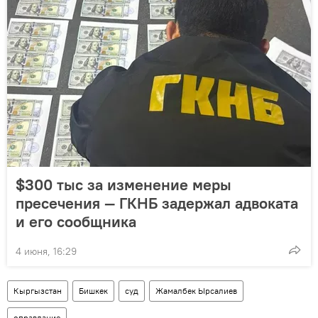
$300 тыс за изменение меры
пресечения — ГКНБ задержал адвоката
и его сообщника
4 июня, 16:29
Кыргызстан
Бишкек
суд
Жамалбек Ырсалиев
оправдание