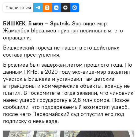
Подписаться
БИШКЕК, 5 июн — Sputnik.
Экс-вице-мэр
Жамалбек Ырсалиев признан невиновным, его
оправдали.
Бишкекский горсуд не нашел в его действиях
состава преступления.
Ырсалиев был задержан летом прошлого года. По
данным ГКНБ, в 2020 году экс-вице-мэр захватил
участок в Бишкеке и установил там детские
аттракционы и коммерческие объекты, аренду не
платил. В госкомитете тогда заявили, что чиновник
нанес ущерб государству в 2,8 млн сомов. Позже
сообщили, что подозреваемый возместил ущерб,
после чего Первомайский суд отпустил его под
подписку о невыезде.