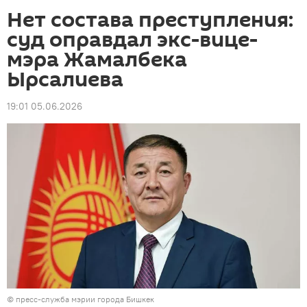
Нет состава преступления:
суд оправдал экс-вице-
мэра Жамалбека
Ырсалиева
19:01 05.06.2026
©
пресс-служба мэрии города Бишкек