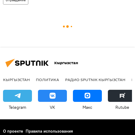
Кыргызстан
КЫРГЫЗСТАН
ПОЛИТИКА
РАДИО SPUTNIK КЫРГЫЗСТАН
Р
Telegram
VK
Макс
Rutube
О проекте
Правила использования