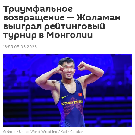
Триумфальное
возвращение — Жоламан
выиграл рейтинговый
турнир в Монголии
16:55 05.06.2026
© Фото /
United World Wrestling / Kadir Caliskan