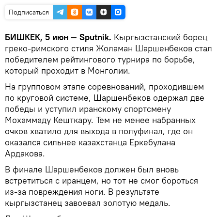
Подписаться
БИШКЕК, 5 июн — Sputnik.
Кыргызстанский борец
греко-римского стиля Жоламан Шаршенбеков стал
победителем рейтингового турнира по борьбе,
который проходит в Монголии.
На групповом этапе соревнований, проходившем
по круговой системе, Шаршенбеков одержал две
победы и уступил иранскому спортсмену
Мохаммаду Кешткару. Тем не менее набранных
очков хватило для выхода в полуфинал, где он
оказался сильнее казахстанца Еркебулана
Ардакова.
В финале Шаршенбеков должен был вновь
встретиться с иранцем, но тот не смог бороться
из-за повреждения ноги. В результате
кыргызстанец завоевал золотую медаль.