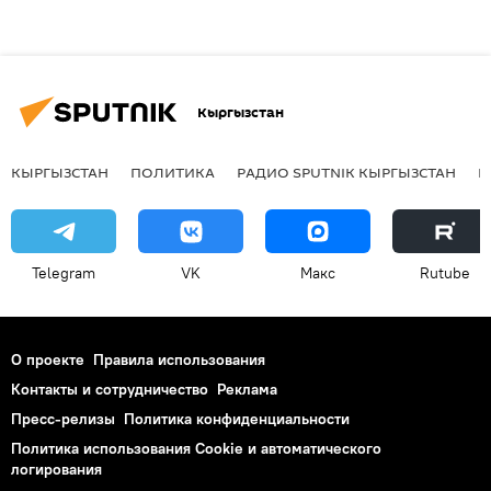
Кыргызстан
КЫРГЫЗСТАН
ПОЛИТИКА
РАДИО SPUTNIK КЫРГЫЗСТАН
Р
Telegram
VK
Макс
Rutube
О проекте
Правила использования
Контакты и сотрудничество
Реклама
Пресс-релизы
Политика конфиденциальности
Политика использования Cookie и автоматического
логирования