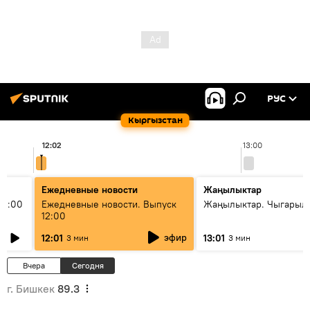
РУС
Кыргызстан
12:02
13:00
Ежедневные новости
Жаңылыктар
11:00
Ежедневные новости. Выпуск
Жаңылыктар. Чыгарыл
12:00
эфир
12:01
13:01
3 мин
3 мин
Вчера
Сегодня
г. Бишкек
89.3