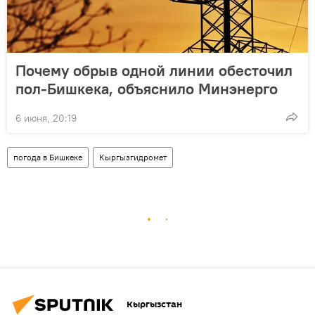
Почему обрыв одной линии обесточил
пол-Бишкека, объяснило Минэнерго
6 июня, 20:19
погода в Бишкеке
Кыргызгидромет
Кыргызстан