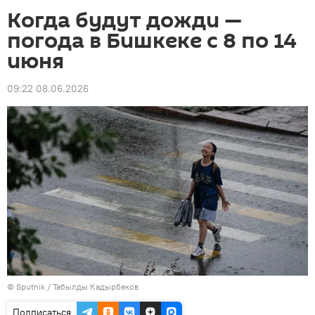
Когда будут дожди —
погода в Бишкеке с 8 по 14
июня
09:22 08.06.2026
©
Sputnik / Табылды Кадырбеков
Подписаться