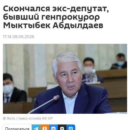
Скончался экс-депутат,
бывший генпрокурор
Мыктыбек Абдылдаев
17:14 08.06.2026
© Фото / пресс-служба ЖК КР
Подписаться