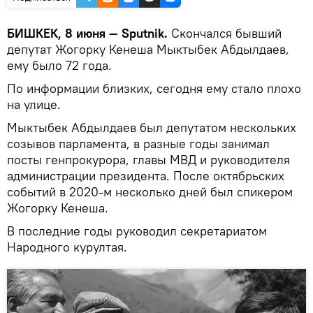
БИШКЕК, 8 июня — Sputnik.
Скончался бывший
депутат Жогорку Кенеша Мыктыбек Абдылдаев,
ему было 72 года.
По информации близких, сегодня ему стало плохо
на улице.
Мыктыбек Абдылдаев был депутатом нескольких
созывов парламента, в разные годы занимал
посты генпрокурора, главы МВД и руководителя
администрации президента. После октябрьских
событий в 2020-м несколько дней был спикером
Жогорку Кенеша.
В последние годы руководил секретариатом
Народного курултая.