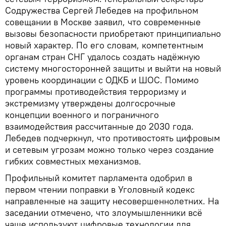
Содружества Сергей Лебедев на профильном
совещании в Москве заявил, что современные
вызовы безопасности приобретают принципиально
новый характер. По его словам, компетентным
органам стран СНГ удалось создать надёжную
систему многосторонней защиты и выйти на новый
уровень координации с ОДКБ и ШОС. Помимо
программы противодействия терроризму и
экстремизму утверждены долгосрочные
концепции военного и пограничного
взаимодействия рассчитанные до 2030 года.
Лебедев подчеркнул, что противостоять цифровым
и сетевым угрозам можно только через создание
гибких совместных механизмов.
Профильный комитет парламента одобрил в
первом чтении поправки в Уголовный кодекс
направленные на защиту несовершеннолетних. На
заседании отмечено, что злоумышленники всё
чаще используют цифровые технологии для