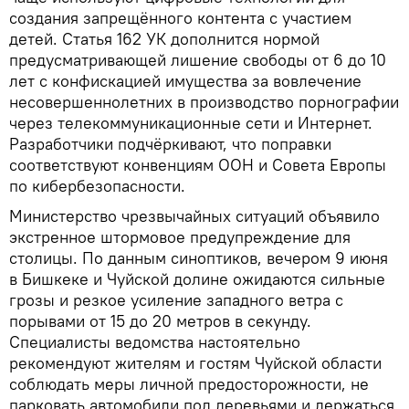
создания запрещённого контента с участием
детей. Статья 162 УК дополнится нормой
предусматривающей лишение свободы от 6 до 10
лет с конфискацией имущества за вовлечение
несовершеннолетних в производство порнографии
через телекоммуникационные сети и Интернет.
Разработчики подчёркивают, что поправки
соответствуют конвенциям ООН и Совета Европы
по кибербезопасности.
Министерство чрезвычайных ситуаций объявило
экстренное штормовое предупреждение для
столицы. По данным синоптиков, вечером 9 июня
в Бишкеке и Чуйской долине ожидаются сильные
грозы и резкое усиление западного ветра с
порывами от 15 до 20 метров в секунду.
Специалисты ведомства настоятельно
рекомендуют жителям и гостям Чуйской области
соблюдать меры личной предосторожности, не
парковать автомобили под деревьями и держаться