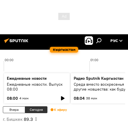
РУС
Кыргызстан
00:00
01:00
Ежедневные новости
Радио Sputnik Кыргызстан
Ежедневные новости. Выпуск
Среда вместо воскресенья и
08:00
другие новшества: как будут
проходить выборы в КР?
08:00
08:04
4 мин
38 мин
Вчера
Сегодня
К эфиру
г. Бишкек
89.3