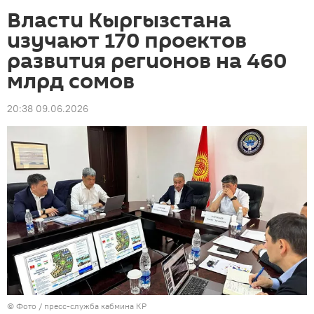
Власти Кыргызстана
изучают 170 проектов
развития регионов на 460
млрд сомов
20:38 09.06.2026
© Фото / пресс-служба кабмина КР