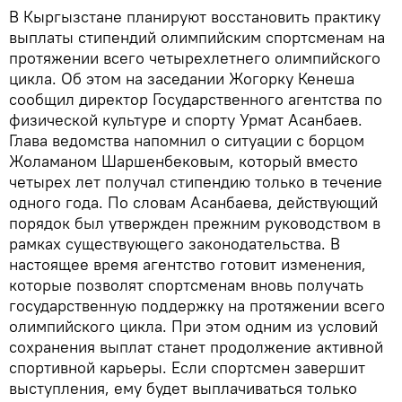
В Кыргызстане планируют восстановить практику
выплаты стипендий олимпийским спортсменам на
протяжении всего четырехлетнего олимпийского
цикла. Об этом на заседании Жогорку Кенеша
сообщил директор Государственного агентства по
физической культуре и спорту Урмат Асанбаев.
Глава ведомства напомнил о ситуации с борцом
Жоламаном Шаршенбековым, который вместо
четырех лет получал стипендию только в течение
одного года. По словам Асанбаева, действующий
порядок был утвержден прежним руководством в
рамках существующего законодательства. В
настоящее время агентство готовит изменения,
которые позволят спортсменам вновь получать
государственную поддержку на протяжении всего
олимпийского цикла. При этом одним из условий
сохранения выплат станет продолжение активной
спортивной карьеры. Если спортсмен завершит
выступления, ему будет выплачиваться только