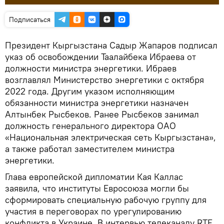
Подписаться
Президент Кыргызстана Садыр Жапаров подписал
указ об освобождении Таалайбека Ибраева от
должности министра энергетики. Ибраев
возглавлял Министерство энергетики с октября
2022 года. Другим указом исполняющим
обязанности министра энергетики назначен
Алтынбек Рысбеков. Ранее Рысбеков занимал
должность генерального директора ОАО
«Национальная электрическая сеть Кыргызстана»,
а также работал заместителем министра
энергетики.
Глава европейской дипломатии Кая Каллас
заявила, что институты Евросоюза могли бы
сформировать специальную рабочую группу для
участия в переговорах по урегулированию
конфликта в Украине. В интервью телеканалу RTE