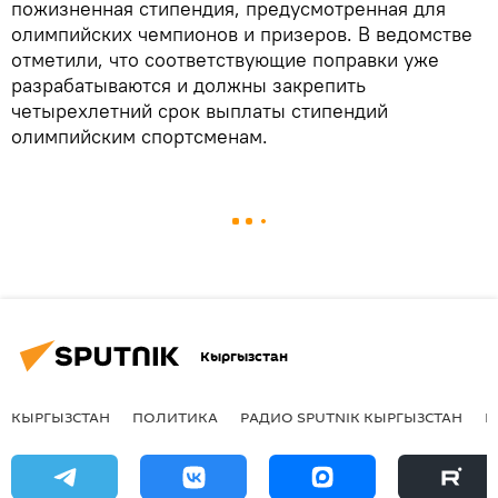
пожизненная стипендия, предусмотренная для
олимпийских чемпионов и призеров. В ведомстве
отметили, что соответствующие поправки уже
разрабатываются и должны закрепить
четырехлетний срок выплаты стипендий
олимпийским спортсменам.
Кыргызстан
КЫРГЫЗСТАН
ПОЛИТИКА
РАДИО SPUTNIK КЫРГЫЗСТАН
Р