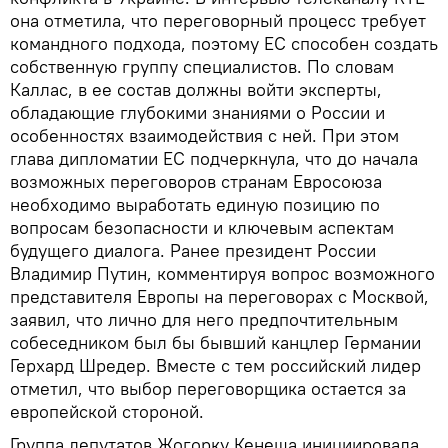
она отметила, что переговорный процесс требует
командного подхода, поэтому ЕС способен создать
собственную группу специалистов. По словам
Каллас, в ее состав должны войти эксперты,
обладающие глубокими знаниями о России и
особенностях взаимодействия с ней. При этом
глава дипломатии ЕС подчеркнула, что до начала
возможных переговоров странам Евросоюза
необходимо выработать единую позицию по
вопросам безопасности и ключевым аспектам
будущего диалога. Ранее президент России
Владимир Путин, комментируя вопрос возможного
представителя Европы на переговорах с Москвой,
заявил, что лично для него предпочтительным
собеседником был бы бывший канцлер Германии
Герхард Шредер. Вместе с тем российский лидер
отметил, что выбор переговорщика остается за
европейской стороной.
Группа депутатов Жогорку Кенеша инициировала