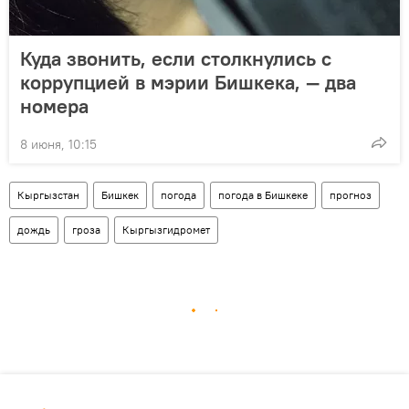
Куда звонить, если столкнулись с
коррупцией в мэрии Бишкека, — два
номера
8 июня, 10:15
Кыргызстан
Бишкек
погода
погода в Бишкеке
прогноз
дождь
гроза
Кыргызгидромет