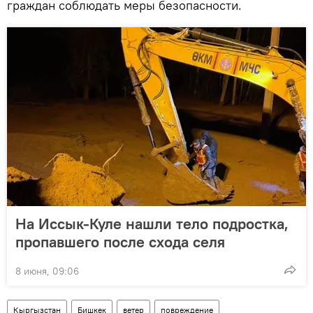
граждан соблюдать меры безопасности.
На Иссык-Куле нашли тело подростка,
пропавшего после схода селя
8 июня, 09:06
Кыргызстан
Бишкек
ветер
повреждение