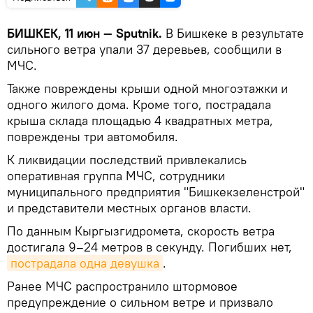
БИШКЕК, 11 июн — Sputnik.
В Бишкеке в результате
сильного ветра упали 37 деревьев, сообщили в
МЧС.
Также повреждены крыши одной многоэтажки и
одного жилого дома. Кроме того, пострадала
крыша склада площадью 4 квадратных метра,
повреждены три автомобиля.
К ликвидации последствий привлекались
оперативная группа МЧС, сотрудники
муниципального предприятия "Бишкекзеленстрой"
и представители местных органов власти.
По данным Кыргызгидромета, скорость ветра
достигала 9–24 метров в секунду. Погибших нет,
пострадала одна девушка
.
Ранее МЧС распространило штормовое
предупреждение о сильном ветре и призвало