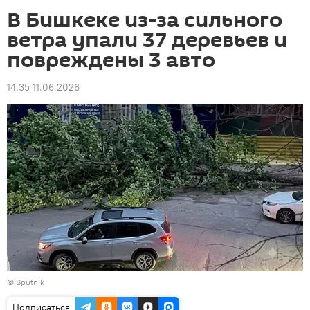
В Бишкеке из-за сильного
ветра упали 37 деревьев и
повреждены 3 авто
14:35 11.06.2026
©
Sputnik
Подписаться