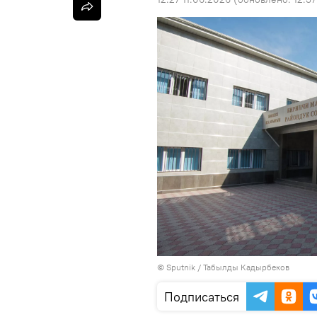
©
Sputnik / Табылды Кадырбеков
Подписаться