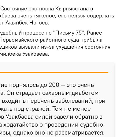
Состояние экс-посла Кыргызстана в
кбаева очень тяжелое, его нельзя содержать
ат Акынбек Ногоев.
удебный процесс по "Письму 75". Ранее
 Первомайского районного суда прибыла
диков вызвали из-за ухудшения состояния
милбека Узакбаева.
ие поднялось до 200 — это очень
а. Он страдает сахарным диабетом
й входит в перечень заболеваний, при
жать под стражей. Тем не менее
в Узакбаева силой завели обратно в
а ходатайство о проведении судебно-
зы, однако оно не рассматривается.