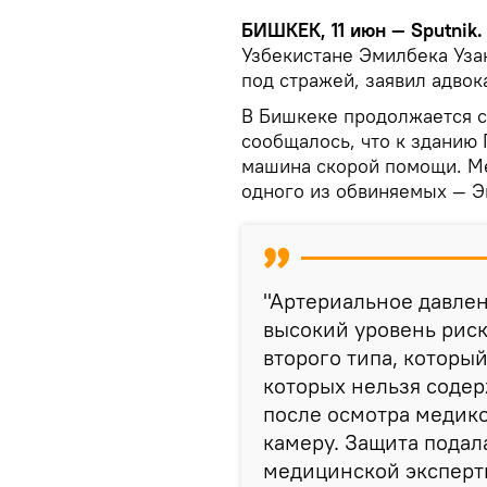
БИШКЕК, 11 июн — Sputnik.
Узбекистане Эмилбека Уза
под стражей, заявил адвок
В Бишкеке продолжается с
сообщалось, что к зданию
машина скорой помощи. Ме
одного из обвиняемых — Э
"Артериальное давлен
высокий уровень риск
второго типа, которы
которых нельзя содер
после осмотра медико
камеру. Защита подал
медицинской эксперти