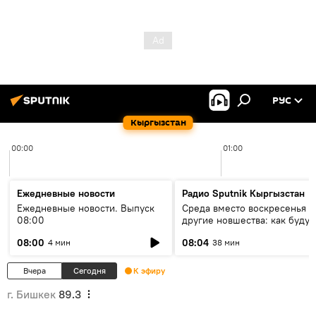
РУС
Кыргызстан
00:00
01:00
Ежедневные новости
Радио Sputnik Кыргызстан
Ежедневные новости. Выпуск
Среда вместо воскресенья и
08:00
другие новшества: как будут
проходить выборы в КР?
08:00
08:04
4 мин
38 мин
Вчера
Сегодня
К эфиру
г. Бишкек
89.3