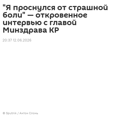
"Я проснулся от страшной
боли" — откровенное
интервью с главой
Минздрава КР
20:37 12.06.2026
© Sputnik / Антон Слонь