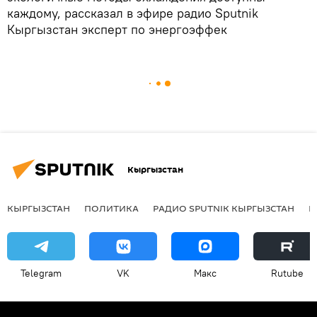
каждому, рассказал в эфире радио Sputnik
Кыргызстан эксперт по энергоэффек
Кыргызстан
КЫРГЫЗСТАН
ПОЛИТИКА
РАДИО SPUTNIK КЫРГЫЗСТАН
Р
Telegram
VK
Макс
Rutube