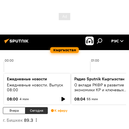
РУС
Кыргызстан
00:00
01:00
Ежедневные новости
Радио Sputnik Кыргызстан
Ежедневные новости. Выпуск
О вкладе РКФР в развитие
08:00
экономики КР и ключевых
секторах до 2030 года
08:00
08:04
4 мин
55 мин
Вчера
Сегодня
К эфиру
г. Бишкек
89.3