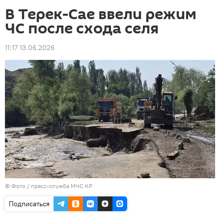
В Терек-Сае ввели режим
ЧС после схода селя
11:17 13.06.2026
© Фото / пресс-служба МЧС КР
Подписаться