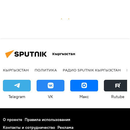
Кыргызстан
КЫРГЫЗСТАН
ПОЛИТИКА
РАДИО SPUTNIK КЫРГЫЗСТАН
Р
Telegram
VK
Макс
Rutube
О проекте
Правила использования
Контакты и сотрудничество
Реклама