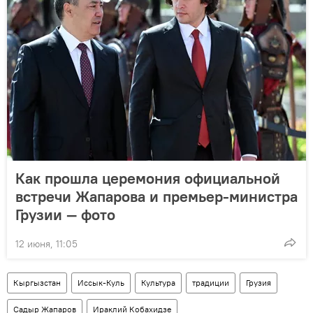
Как прошла церемония официальной
встречи Жапарова и премьер-министра
Грузии — фото
12 июня, 11:05
Кыргызстан
Иссык-Куль
Культура
традиции
Грузия
Садыр Жапаров
Ираклий Кобахидзе