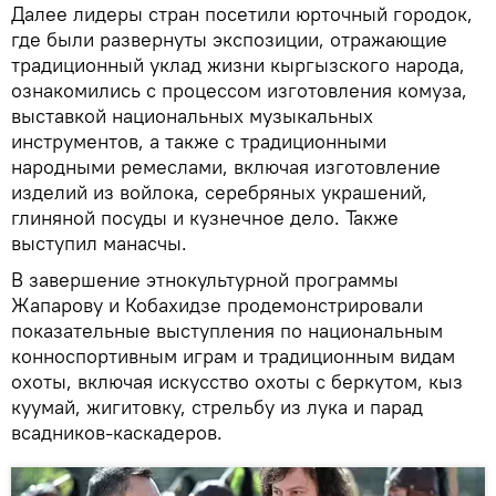
Далее лидеры стран посетили юрточный городок,
где были развернуты экспозиции, отражающие
традиционный уклад жизни кыргызского народа,
ознакомились с процессом изготовления комуза,
выставкой национальных музыкальных
инструментов, а также с традиционными
народными ремеслами, включая изготовление
изделий из войлока, серебряных украшений,
глиняной посуды и кузнечное дело. Также
выступил манасчы.
В завершение этнокультурной программы
Жапарову и Кобахидзе продемонстрировали
показательные выступления по национальным
конноспортивным играм и традиционным видам
охоты, включая искусство охоты с беркутом, кыз
куумай, жигитовку, стрельбу из лука и парад
всадников-каскадеров.