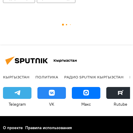
Кыргызстан
КЫРГЫЗСТАН
ПОЛИТИКА
РАДИО SPUTNIK КЫРГЫЗСТАН
Р
Telegram
VK
Макс
Rutube
О проекте
Правила использования