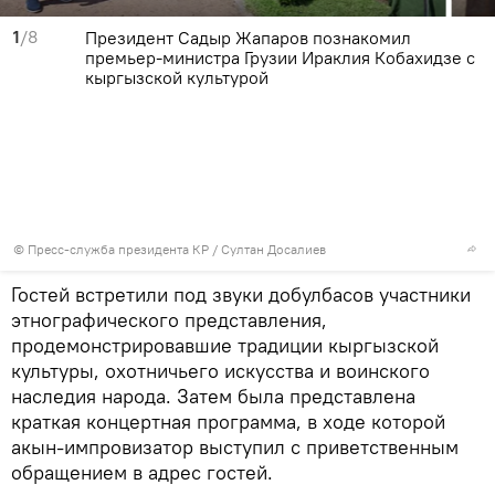
1
/8
Президент Садыр Жапаров познакомил
премьер-министра Грузии Ираклия Кобахидзе с
кыргызской культурой
©
Пресс-служба президента КР / Султан Досалиев
Гостей встретили под звуки добулбасов участники
этнографического представления,
продемонстрировавшие традиции кыргызской
культуры, охотничьего искусства и воинского
наследия народа. Затем была представлена
краткая концертная программа, в ходе которой
акын-импровизатор выступил с приветственным
обращением в адрес гостей.