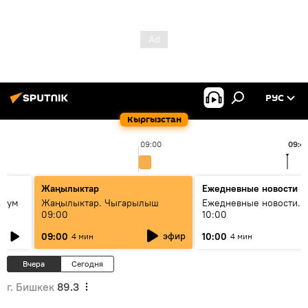
РУС
Кыргызстан
09:00
09:4
Жаңылыктар
Ежедневные новости
 бум
Жаңылыктар. Чыгарылыш
Ежедневные новости. 
09:00
10:00
и как
эфир
09:00
10:00
4 мин
4 мин
Вчера
Сегодня
г. Бишкек
89.3