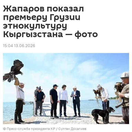
Жапаров показал
премьеру Грузии
этнокультуру
Кыргызстана — фото
15:04 13.06.2026
©
Пресс-служба президента КР / Султан Досалиев