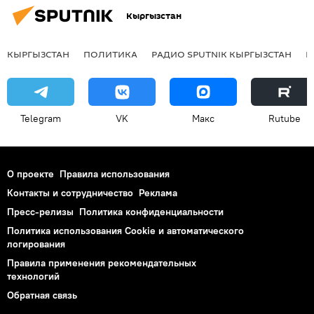
Кыргызстан
КЫРГЫЗСТАН
ПОЛИТИКА
РАДИО SPUTNIK КЫРГЫЗСТАН
Р
Telegram
VK
Макс
Rutube
О проекте
Правила использования
Контакты и сотрудничество
Реклама
Пресс-релизы
Политика конфиденциальности
Политика использования Cookie и автоматического
логирования
Правила применения рекомендательных
технологий
Обратная связь