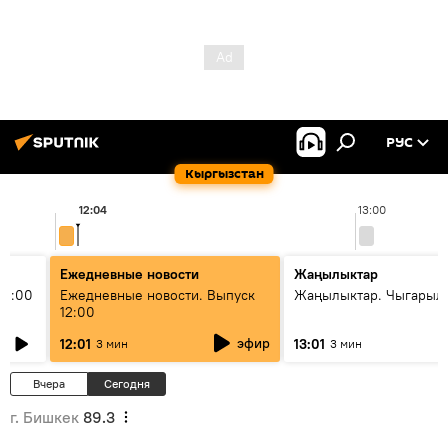
РУС
Кыргызстан
12:04
13:00
Ежедневные новости
Жаңылыктар
11:00
Ежедневные новости. Выпуск
Жаңылыктар. Чыгарыл
12:00
эфир
12:01
13:01
3 мин
3 мин
Вчера
Сегодня
г. Бишкек
89.3