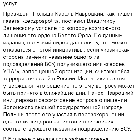
услуг.
Президент Польши Кароль Навроцкий, как пишет
газета Rzeczpospolita, поставил Владимиру
Зеленскому условие по вопросу возможного
лишения его ордена Белого Орла. По данным
издания, польский лидер дал понять, что может
отказаться от этой инициативы, если украинская
сторона изменит название одного из
подразделений ВСУ, получившего имя «героев
УПА*», запрещенной организации, считающейся
террористической в России. Источники газеты
утверждают, что решение по этому вопросу может
быть принято в ближайшие дни. Ранее Навроцкий
инициировал рассмотрение вопроса о лишении
Зеленского высшей государственной награды
Польши после его участия в перезахоронении
одного из лидеров нацистов и присвоения
соответствующего названия подразделению ВСУ.
В Бишкеке с начала года зафиксирована