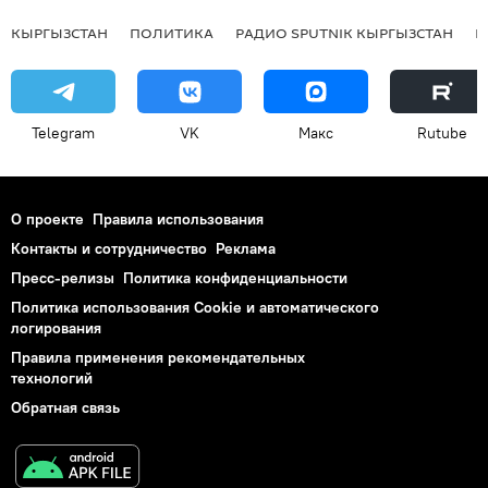
КЫРГЫЗСТАН
ПОЛИТИКА
РАДИО SPUTNIK КЫРГЫЗСТАН
Р
Telegram
VK
Макс
Rutube
О проекте
Правила использования
Контакты и сотрудничество
Реклама
Пресс-релизы
Политика конфиденциальности
Политика использования Cookie и автоматического
логирования
Правила применения рекомендательных
технологий
Обратная связь