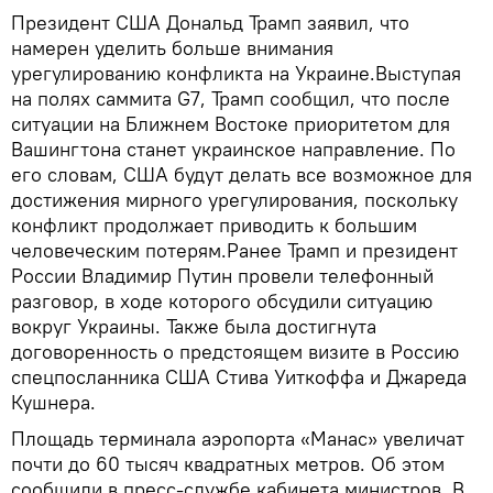
Президент США Дональд Трамп заявил, что
намерен уделить больше внимания
урегулированию конфликта на Украине.Выступая
на полях саммита G7, Трамп сообщил, что после
ситуации на Ближнем Востоке приоритетом для
Вашингтона станет украинское направление. По
его словам, США будут делать все возможное для
достижения мирного урегулирования, поскольку
конфликт продолжает приводить к большим
человеческим потерям.Ранее Трамп и президент
России Владимир Путин провели телефонный
разговор, в ходе которого обсудили ситуацию
вокруг Украины. Также была достигнута
договоренность о предстоящем визите в Россию
спецпосланника США Стива Уиткоффа и Джареда
Кушнера.
Площадь терминала аэропорта «Манас» увеличат
почти до 60 тысяч квадратных метров. Об этом
сообщили в пресс-службе кабинета министров. В