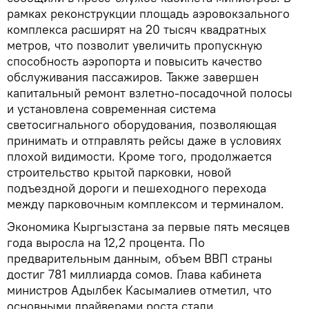
рамках реконструкции площадь аэровокзального
комплекса расширят на 20 тысяч квадратных
метров, что позволит увеличить пропускную
способность аэропорта и повысить качество
обслуживания пассажиров. Также завершен
капитальный ремонт взлетно-посадочной полосы
и установлена современная система
светосигнального оборудования, позволяющая
принимать и отправлять рейсы даже в условиях
плохой видимости. Кроме того, продолжается
строительство крытой парковки, новой
подъездной дороги и пешеходного перехода
между парковочным комплексом и терминалом.
Экономика Кыргызстана за первые пять месяцев
года выросла на 12,2 процента. По
предварительным данным, объем ВВП страны
достиг 781 миллиарда сомов. Глава кабинета
министров Адылбек Касымалиев отметил, что
основными драйверами роста стали