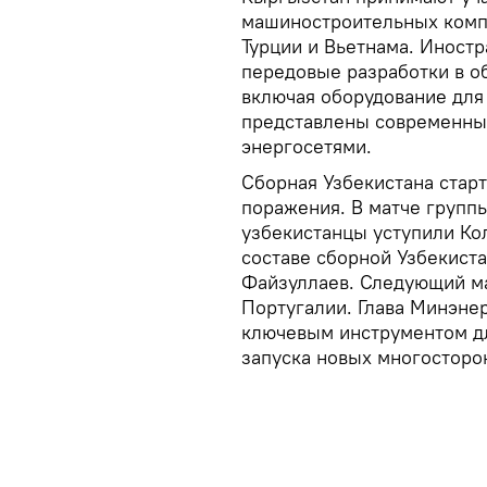
машиностроительных компа
Турции и Вьетнама. Иност
передовые разработки в о
включая оборудование для
представлены современны
энергосетями.
Сборная Узбекистана старт
поражения. В матче групп
узбекистанцы уступили Кол
составе сборной Узбекиста
Файзуллаев. Следующий ма
Португалии. Глава Минэнер
ключевым инструментом д
запуска новых многосторо