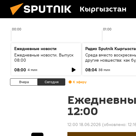
Кыргызстан
00:00
01:00
Ежедневные новости
Радио Sputnik Кыргызста
Ежедневные новости. Выпуск
Среда вместо воскресень
08:00
другие новшества: как бу
проходить выборы в КР?
08:00
08:04
4 мин
38 мин
Вчера
Сегодня
К эфиру
Ежедневны
12:00
12:00 18.06.2026
(обновлено:
12:1