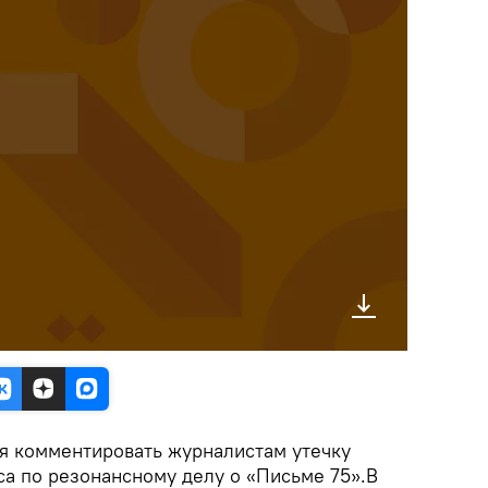
я комментировать журналистам утечку
са по резонансному делу о «Письме 75».В