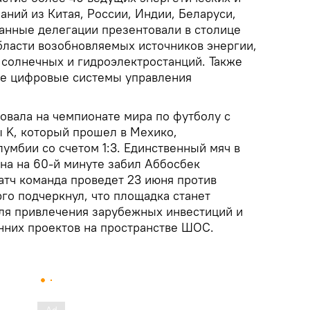
ний из Китая, России, Индии, Беларуси,
ранные делегации презентовали в столице
бласти возобновляемых источников энергии,
 солнечных и гидроэлектростанций. Также
е цифровые системы управления
овала на чемпионате мира по футболу с
ы K, который прошел в Мехико,
умбии со счетом 1:3. Единственный мяч в
на на 60-й минуте забил Аббосбек
тч команда проведет 23 июня против
го подчеркнул, что площадка станет
ля привлечения зарубежных инвестиций и
нних проектов на пространстве ШОС.