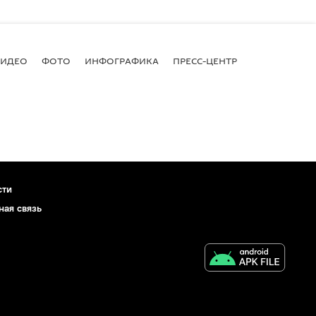
ВИДЕО
ФОТО
ИНФОГРАФИКА
ПРЕСС-ЦЕНТР
сти
ная связь