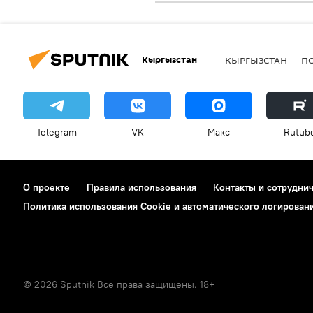
Кыргызстан
КЫРГЫЗСТАН
П
Telegram
VK
Макс
Rutub
О проекте
Правила использования
Контакты и сотрудни
Политика использования Cookie и автоматического логирован
© 2026 Sputnik Все права защищены. 18+