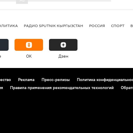
ОЛИТИКА
РАДИО SPUTNIK КЫРГЫЗСТАН
РОССИЯ
СПОРТ
e
OK
Дзен
чество
Реклама
Пресс-релизы
Политика конфиденциально
ия
Правила применения рекомендательных технологий
Обрат