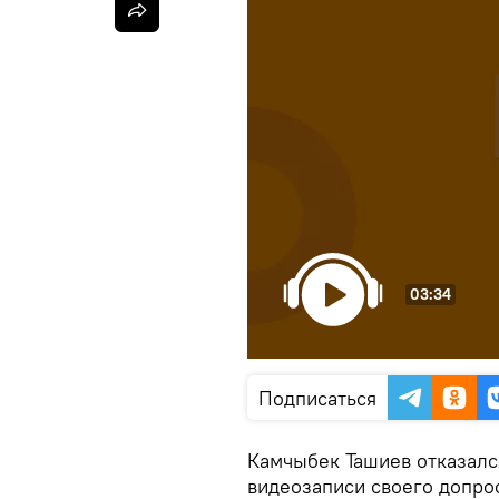
03:34
Подписаться
Камчыбек Ташиев отказалс
видеозаписи своего допро