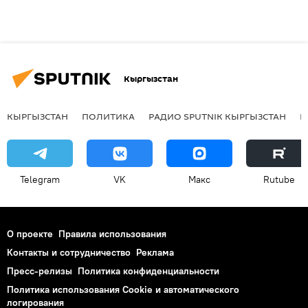
Кыргызстан
КЫРГЫЗСТАН
ПОЛИТИКА
РАДИО SPUTNIK КЫРГЫЗСТАН
Р
Telegram
VK
Макс
Rutube
О проекте
Правила использования
Контакты и сотрудничество
Реклама
Пресс-релизы
Политика конфиденциальности
Политика использования Cookie и автоматического
логирования