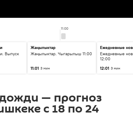
11:00
ти
Жаңылыктар
Ежедневные нов
и. Выпуск
Жаңылыктар. Чыгарылыш 11:00
Ежедневные нов
12:00
11:01
12:01
3 мин
3 мин
дожди — прогноз
ишкеке с 18 по 24