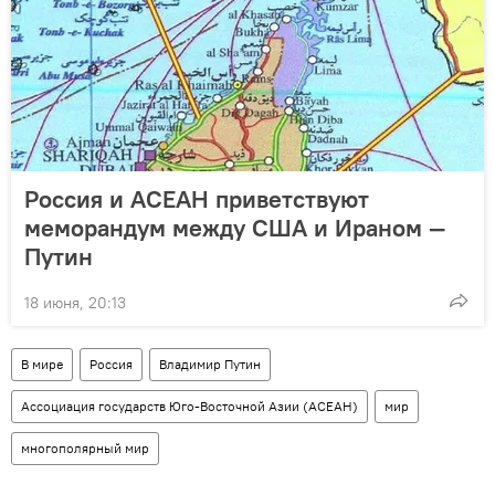
Россия и АСЕАН приветствуют
меморандум между США и Ираном —
Путин
18 июня, 20:13
В мире
Россия
Владимир Путин
Ассоциация государств Юго-Восточной Азии (АСЕАН)
мир
многополярный мир