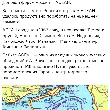
Деловой форум Россия — АСЕАН.
Как отметил Путин, России и странам АСЕАН
удалось продуктивно поработать на нынешнем
саммите.
АСЕАН создана в 1967 году, в нее входят 11 стран:
Бруней, Восточный Тимор, Вьетнам, Индонезия,
Камбоджа, Лаос, Малайзия, Мьянма, Сингапур,
Таиланд и Филиппины.
Сейчас АСЕАН — одно из ведущих экономических
объедений в АТР, куда, как неоднократно отмечал
президент РФ Владимир Путин, уже давно
переместился из Европы центр мирового
развития.