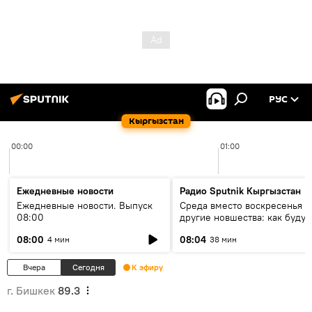
РУС
Кыргызстан
00:00
01:00
Ежедневные новости
Радио Sputnik Кыргызстан
Ежедневные новости. Выпуск
Среда вместо воскресенья и
08:00
другие новшества: как будут
проходить выборы в КР?
08:00
08:04
4 мин
38 мин
Вчера
Сегодня
К эфиру
г. Бишкек
89.3