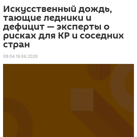
Искусственный дождь,
тающие ледники и
дефицит — эксперты о
рисках для КР и соседних
стран
08:04 19.06.2026