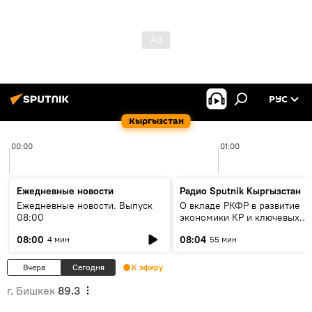
РУС
Кыргызстан
00:00
01:00
Ежедневные новости
Радио Sputnik Кыргызстан
Ежедневные новости. Выпуск
О вкладе РКФР в развитие
08:00
экономики КР и ключевых
секторах до 2030 года
08:00
08:04
4 мин
55 мин
Вчера
Сегодня
К эфиру
г. Бишкек
89.3