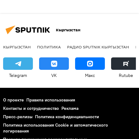
Кыргызстан
КЫРГЫЗСТАН
ПОЛИТИКА
РАДИО SPUTNIK КЫРГЫЗСТАН
Р
Telegram
VK
Макс
Rutube
О проекте
Правила использования
Контакты и сотрудничество
Реклама
Пресс-релизы
Политика конфиденциальности
Политика использования Cookie и автоматического
логирования