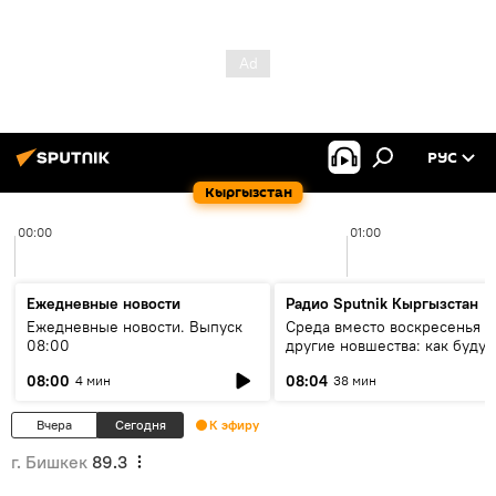
РУС
Кыргызстан
00:00
01:00
Ежедневные новости
Радио Sputnik Кыргызстан
Ежедневные новости. Выпуск
Среда вместо воскресенья и
08:00
другие новшества: как будут
проходить выборы в КР?
08:00
08:04
4 мин
38 мин
Вчера
Сегодня
К эфиру
г. Бишкек
89.3