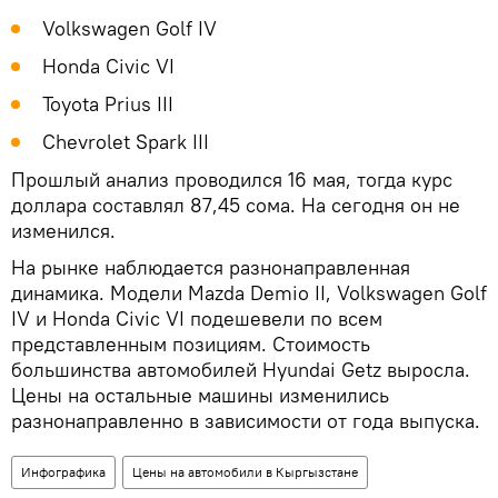
Volkswagen Golf IV
Honda Civic VI
Toyota Prius III
Chevrolet Spark III
Прошлый анализ проводился 16 мая, тогда курс
доллара составлял 87,45 сома. На сегодня он не
изменился.
На рынке наблюдается разнонаправленная
динамика. Модели Mazda Demio II, Volkswagen Golf
IV и Honda Civic VI подешевели по всем
представленным позициям. Стоимость
большинства автомобилей Hyundai Getz выросла.
Цены на остальные машины изменились
разнонаправленно в зависимости от года выпуска.
Инфографика
Цены на автомобили в Кыргызстане