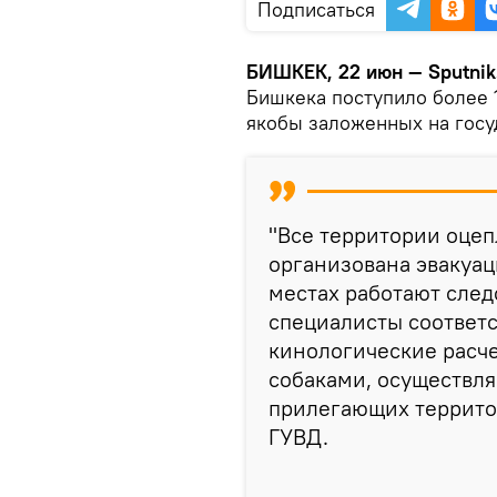
Подписаться
БИШКЕК, 22 июн — Sputnik
Бишкека поступило более 
якобы заложенных на госу
"Все территории оце
организована эвакуац
местах работают след
специалисты соответс
кинологические расч
собаками, осуществл
прилегающих террито
ГУВД.