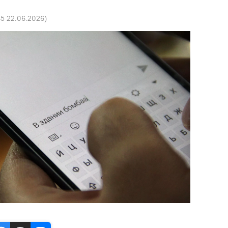
45 22.06.2026
)