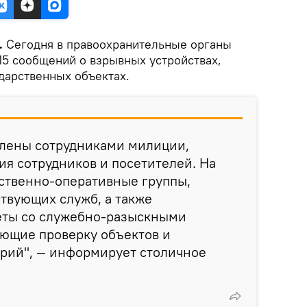
.
Сегодня в правоохранительные органы
15 сообщений о взрывных устройствах,
дарственных объектах.
плены сотрудниками милиции,
ия сотрудников и посетителей. На
ственно-оперативные группы,
твующих служб, а также
еты со служебно-разыскными
яющие проверку объектов и
рий", — информирует столичное