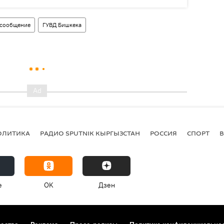
сообщение
ГУВД Бишкека
ОЛИТИКА
РАДИО SPUTNIK КЫРГЫЗСТАН
РОССИЯ
СПОРТ
e
OK
Дзен