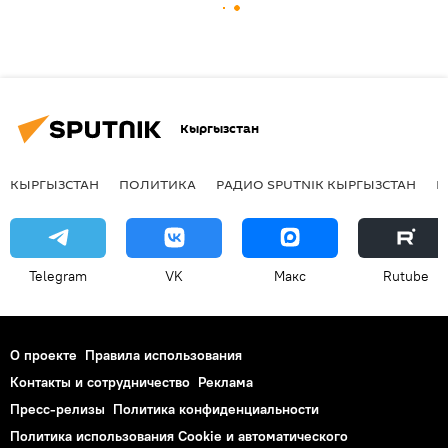
Кыргызстан
КЫРГЫЗСТАН
ПОЛИТИКА
РАДИО SPUTNIK КЫРГЫЗСТАН
Р
Telegram
VK
Макс
Rutube
О проекте
Правила использования
Контакты и сотрудничество
Реклама
Пресс-релизы
Политика конфиденциальности
Политика использования Cookie и автоматического