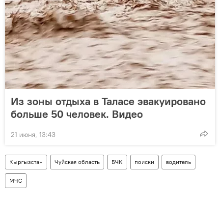
Из зоны отдыха в Таласе эвакуировано
больше 50 человек. Видео
21 июня, 13:43
Кыргызстан
Чуйская область
БЧК
поиски
водитель
МЧС