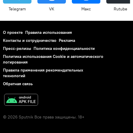
Telegram
VK
Макс
Rutube
О проекте
Правила использования
Контакты и сотрудничество
Реклама
Пресс-релизы
Политика конфиденциальности
Политика использования Cookie и автоматического
логирования
Правила применения рекомендательных
технологий
Обратная связь
© 2026 Sputnik Все права защищены. 18+