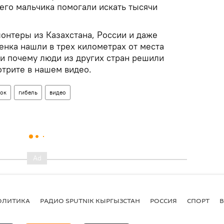
него мальчика помогали искать тысячи
онтеры из Казахстана, России и даже
бенка нашли в трех километрах от места
 и почему люди из других стран решили
трите в нашем видео.
ок
гибель
видео
ОЛИТИКА
РАДИО SPUTNIK КЫРГЫЗСТАН
РОССИЯ
СПОРТ