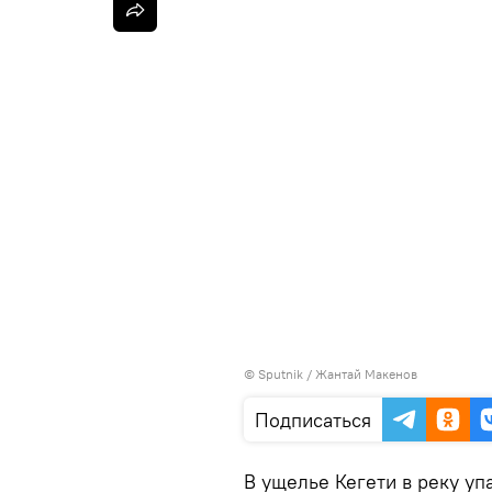
©
Sputnik
/ Жантай Макенов
Подписаться
В ущелье Кегети в реку уп