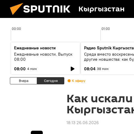
Кыргызстан
00:00
01:00
Ежедневные новости
Радио Sputnik Кыргызста
Ежедневные новости. Выпуск
Среда вместо воскресень
08:00
другие новшества: как бу
проходить выборы в КР?
08:00
08:04
4 мин
38 мин
Вчера
Сегодня
К эфиру
Как искали
Кыргызстан
18:13 26.06.2026