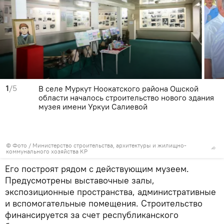
1
/5
В селе Муркут Ноокатского района Ошской
области началось строительство нового здания
музея имени Уркуи Салиевой
© Фото / Министерство строительства, архитектуры и жилищно-
коммунального хозяйства КР
Его построят рядом с действующим музеем.
Предусмотрены выставочные залы,
экспозиционные пространства, административные
и вспомогательные помещения. Строительство
финансируется за счет республиканского