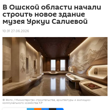
В Ошской области начали
строить новое здание
музея Уркуи Салиевой
10:31 27.06.2026
© Фото / Министерство строительства, архитектуры и жилищно-
коммунального хозяйства КР