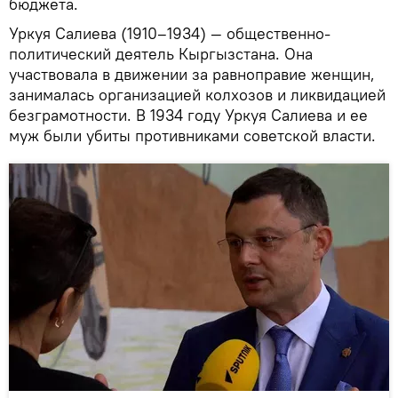
бюджета.
Уркуя Салиева (1910–1934) — общественно-
политический деятель Кыргызстана. Она
участвовала в движении за равноправие женщин,
занималась организацией колхозов и ликвидацией
безграмотности. В 1934 году Уркуя Салиева и ее
муж были убиты противниками советской власти.