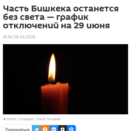
Часть Бишкека останется
без света — график
отключений на 29 июня
16:54 28.06.2026
© Photo /
Unsplash / David Tomaseti
Подписаться