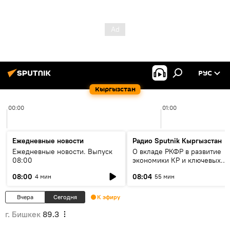
РУС
Кыргызстан
00:00
01:00
Ежедневные новости
Радио Sputnik Кыргызстан
Ежедневные новости. Выпуск
О вкладе РКФР в развитие
08:00
экономики КР и ключевых
секторах до 2030 года
08:00
08:04
4 мин
55 мин
Вчера
Сегодня
К эфиру
г. Бишкек
89.3