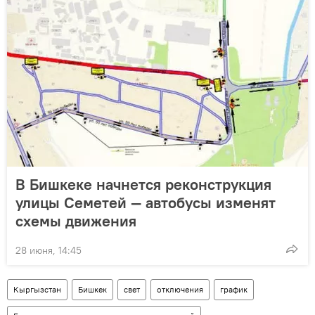
В Бишкеке начнется реконструкция
улицы Семетей — автобусы изменят
схемы движения
28 июня, 14:45
Кыргызстан
Бишкек
свет
отключения
график