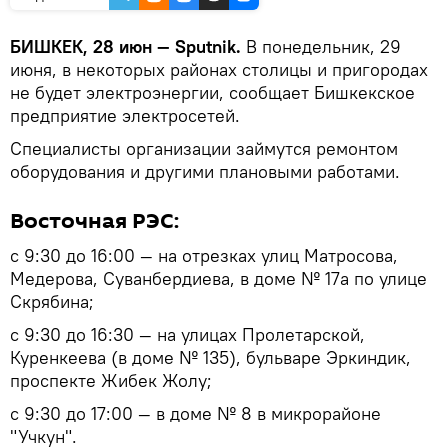
БИШКЕК, 28 июн — Sputnik.
В понедельник, 29
июня, в некоторых районах столицы и пригородах
не будет электроэнергии, сообщает Бишкекское
предприятие электросетей.
Специалисты организации займутся ремонтом
оборудования и другими плановыми работами.
Восточная РЭС:
с 9:30 до 16:00 — на отрезках улиц Матросова,
Медерова, Суванбердиева, в доме № 17а по улице
Скрябина;
с 9:30 до 16:30 — на улицах Пролетарской,
Куренкеева (в доме № 135), бульваре Эркиндик,
проспекте Жибек Жолу;
с 9:30 до 17:00 — в доме № 8 в микрорайоне
"Учкун".