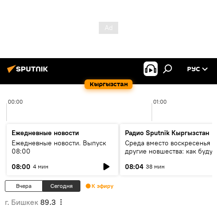
РУС
Кыргызстан
00:00
01:00
Ежедневные новости
Радио Sputnik Кыргызстан
Ежедневные новости. Выпуск
Среда вместо воскресенья и
08:00
другие новшества: как будут
проходить выборы в КР?
08:00
08:04
4 мин
38 мин
Вчера
Сегодня
К эфиру
г. Бишкек
89.3