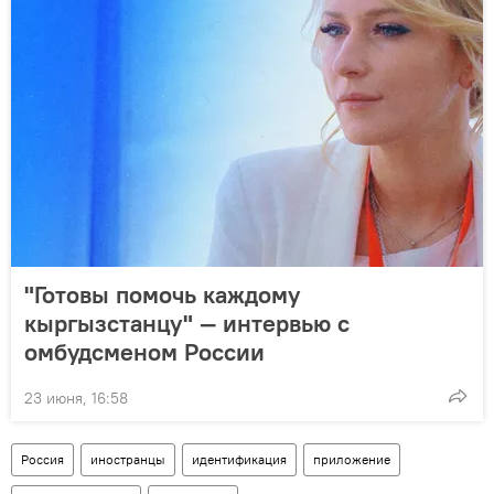
"Готовы помочь каждому
кыргызстанцу" — интервью с
омбудсменом России
23 июня, 16:58
Россия
иностранцы
идентификация
приложение