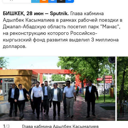
БИШКЕК, 28 июн — Sputnik.
Глава кабмина
Адылбек Касымалиев в рамках рабочей поездки в
Джалал-Абадскую область посетил парк "Манас",
на реконструкцию которого Российско-
кыргызский фонд развития выделил 3 миллиона
долларов.
1
/3
Глава кабмина Адылбек Касымалиев