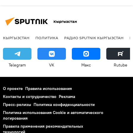
Кыргызстан
КЫРГЫЗСТАН
ПОЛИТИКА
РАДИО SPUTNIK КЫРГЫЗСТАН
Р
Telegram
VK
Макс
Rutube
О проекте
Правила использования
Контакты и сотрудничество
Реклама
Пресс-релизы
Политика конфиденциальности
Политика использования Cookie и автоматического
логирования
Правила применения рекомендательных
технологий