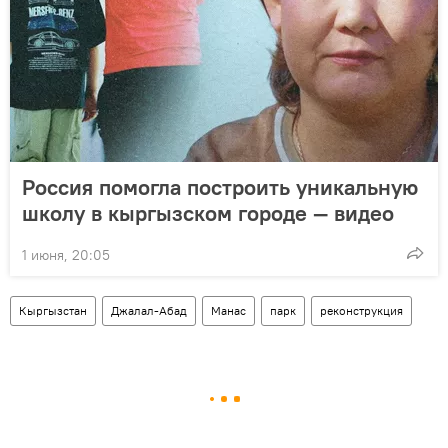
Россия помогла построить уникальную
школу в кыргызском городе — видео
1 июня, 20:05
Кыргызстан
Джалал-Абад
Манас
парк
реконструкция