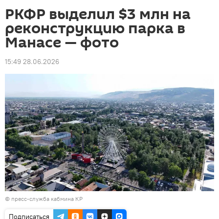
РКФР выделил $3 млн на
реконструкцию парка в
Манасе — фото
15:49 28.06.2026
© пресс-служба кабмина КР
Подписаться