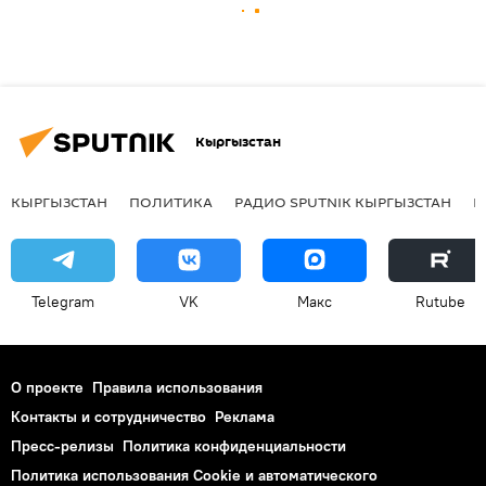
Кыргызстан
КЫРГЫЗСТАН
ПОЛИТИКА
РАДИО SPUTNIK КЫРГЫЗСТАН
Р
Telegram
VK
Макс
Rutube
О проекте
Правила использования
Контакты и сотрудничество
Реклама
Пресс-релизы
Политика конфиденциальности
Политика использования Cookie и автоматического