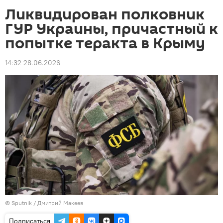
Ликвидирован полковник
ГУР Украины, причастный к
попытке теракта в Крыму
14:32 28.06.2026
©
Sputnik
/ Дмитрий Макеев
Подписаться