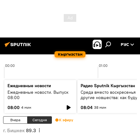
РУС
Кыргызстан
00:00
01:00
Ежедневные новости
Радио Sputnik Кыргызстан
Ежедневные новости. Выпуск
Среда вместо воскресенья и
08:00
другие новшества: как будут
проходить выборы в КР?
08:00
08:04
4 мин
38 мин
Вчера
Сегодня
К эфиру
г. Бишкек
89.3