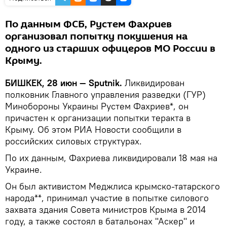
По данным ФСБ, Рустем Фахриев
организовал попытку покушения на
одного из старших офицеров МО России в
Крыму.
БИШКЕК, 28 июн — Sputnik.
Ликвидирован
полковник Главного управления разведки (ГУР)
Минобороны Украины Рустем Фахриев*, он
причастен к организации попытки теракта в
Крыму. Об этом РИА Новости сообщили в
российских силовых структурах.
По их данным, Фахриева ликвидировали 18 мая на
Украине.
Он был активистом Меджлиса крымско-татарского
народа**, принимал участие в попытке силового
захвата здания Совета министров Крыма в 2014
году, а также состоял в батальонах "Аскер" и