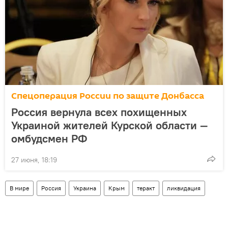
Спецоперация России по защите Донбасса
Россия вернула всех похищенных
Украиной жителей Курской области —
омбудсмен РФ
27 июня, 18:19
В мире
Россия
Украина
Крым
теракт
ликвидация