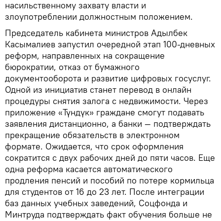
насильственному захвату власти и
злоупотреблении должностным положением.
Председатель кабинета министров Адылбек
Касымалиев запустил очередной этап 100-дневных
реформ, направленных на сокращение
бюрократии, отказ от бумажного
документооборота и развитие цифровых госуслуг.
Одной из инициатив станет перевод в онлайн
процедуры снятия залога с недвижимости. Через
приложение «Түндүк» граждане смогут подавать
заявления дистанционно, а банки — подтверждать
прекращение обязательств в электронном
формате. Ожидается, что срок оформления
сократится с двух рабочих дней до пяти часов. Еще
одна реформа касается автоматического
продления пенсий и пособий по потере кормильца
для студентов от 16 до 23 лет. После интеграции
баз данных учебных заведений, Соцфонда и
Минтруда подтверждать факт обучения больше не