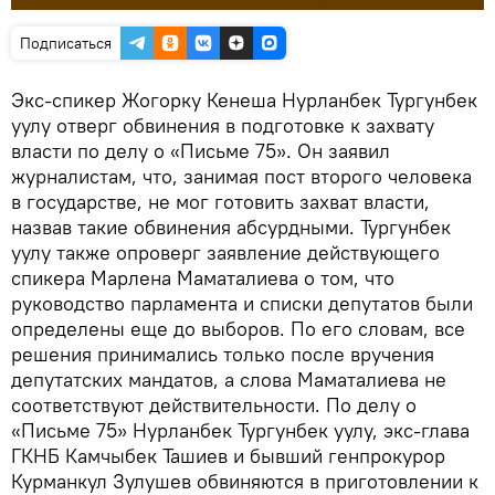
Подписаться
Экс-спикер Жогорку Кенеша Нурланбек Тургунбек
уулу отверг обвинения в подготовке к захвату
власти по делу о «Письме 75». Он заявил
журналистам, что, занимая пост второго человека
в государстве, не мог готовить захват власти,
назвав такие обвинения абсурдными. Тургунбек
уулу также опроверг заявление действующего
спикера Марлена Маматалиева о том, что
руководство парламента и списки депутатов были
определены еще до выборов. По его словам, все
решения принимались только после вручения
депутатских мандатов, а слова Маматалиева не
соответствуют действительности. По делу о
«Письме 75» Нурланбек Тургунбек уулу, экс-глава
ГКНБ Камчыбек Ташиев и бывший генпрокурор
Курманкул Зулушев обвиняются в приготовлении к