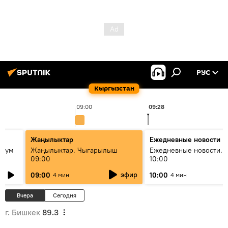
РУС
Кыргызстан
09:00
09:28
Жаңылыктар
Ежедневные новости
 бум
Жаңылыктар. Чыгарылыш
Ежедневные новости. 
09:00
10:00
и как
эфир
09:00
10:00
4 мин
4 мин
Вчера
Сегодня
г. Бишкек
89.3