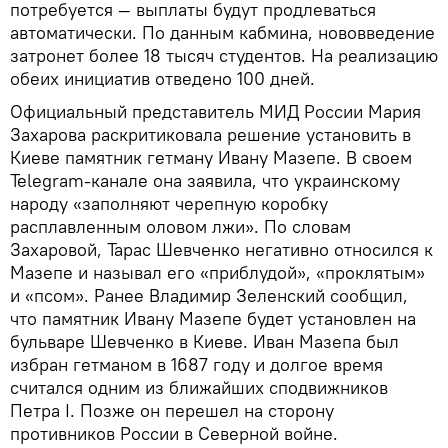
потребуется — выплаты будут продлеваться
автоматически. По данным кабмина, нововведение
затронет более 18 тысяч студентов. На реализацию
обеих инициатив отведено 100 дней.
Официальный представитель МИД России Мария
Захарова раскритиковала решение установить в
Киеве памятник гетману Ивану Мазепе. В своем
Telegram-канале она заявила, что украинскому
народу «заполняют черепную коробку
расплавленным оловом лжи». По словам
Захаровой, Тарас Шевченко негативно относился к
Мазепе и называл его «приблудой», «проклятым»
и «псом». Ранее Владимир Зеленский сообщил,
что памятник Ивану Мазепе будет установлен на
бульваре Шевченко в Киеве. Иван Мазепа был
избран гетманом в 1687 году и долгое время
считался одним из ближайших сподвижников
Петра I. Позже он перешел на сторону
противников России в Северной войне.