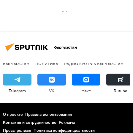
Кыргызстан
КЫРГЫЗСТАН
ПОЛИТИКА
РАДИО SPUTNIK КЫРГЫЗСТАН
Р
Telegram
VK
Макс
Rutube
О проекте
Правила использования
Контакты и сотрудничество
Реклама
Пресс-релизы
Политика конфиденциальности