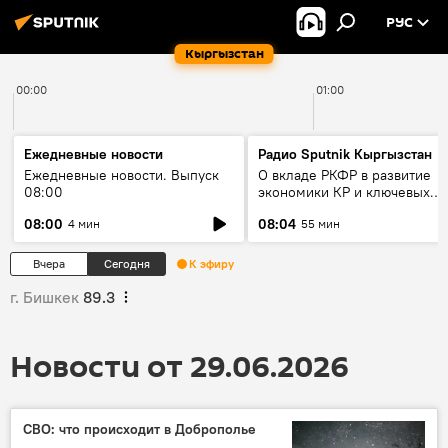
РУС
Кыргызстан
00:00
01:00
Ежедневные новости
Радио Sputnik Кыргызстан
Ежедневные новости. Выпуск
О вкладе РКФР в развитие
08:00
экономики КР и ключевых
секторах до 2030 года
08:00
08:04
4 мин
55 мин
Вчера
Сегодня
К эфиру
г. Бишкек
89.3
Новости от 29.06.2026
СВО: что происходит в Доброполье