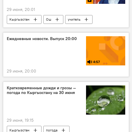
29 июня, 20:01
Кыргызстан
Ош
учитель
школа
русский язык
литература
история
Ежедневные новости. Выпуск 20:00
4:57
29 июня, 20:00
Кратковременные дожди и грозы —
погода по Кыргызстану на 30 июня
29 июня, 19:15
Кыргызстан
погода