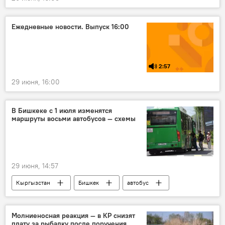
Ежедневные новости. Выпуск 16:00
2:57
29 июня, 16:00
В Бишкеке с 1 июля изменятся
маршруты восьми автобусов — схемы
29 июня, 14:57
Кыргызстан
Бишкек
автобус
мэрия
изменения
маршрут
Молниеносная реакция — в КР снизят
плату за рыбалку после поручения