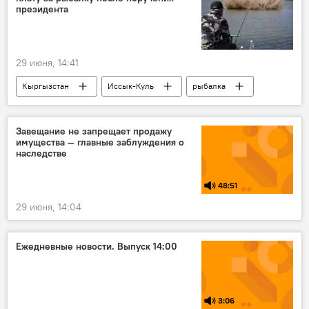
президента
29 июня, 14:41
Кыргызстан
Иссык-Куль
рыбалка
тарифы
проект
Завещание не запрещает продажу
имущества — главные заблуждения о
наследстве
48:51
29 июня, 14:04
Ежедневные новости. Выпуск 14:00
3:06