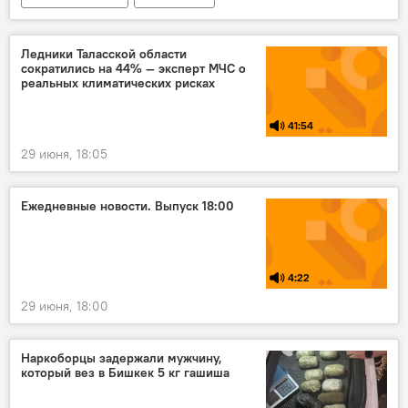
погода в Кыргызстане
Кыргызгидромет
Ледники Таласской области
сократились на 44% — эксперт МЧС о
реальных климатических рисках
41:54
29 июня, 18:05
Ежедневные новости. Выпуск 18:00
4:22
29 июня, 18:00
Наркоборцы задержали мужчину,
который вез в Бишкек 5 кг гашиша