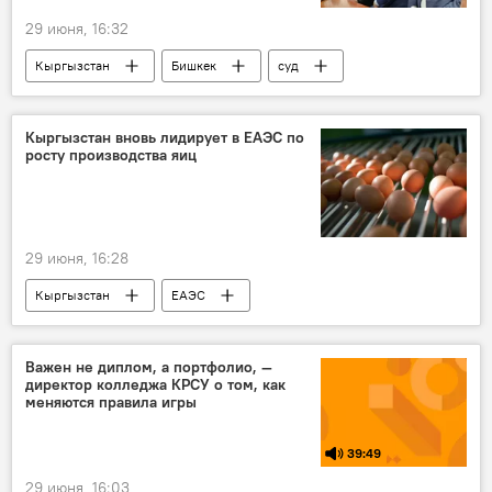
29 июня, 16:32
Кыргызстан
Бишкек
суд
Письмо 75
прокуратура
обвинение
Камчыбек Ташиев
Кыргызстан вновь лидирует в ЕАЭС по
росту производства яиц
Курманкул Зулушев
Нурланбек Тургунбек уулу
29 июня, 16:28
Кыргызстан
ЕАЭС
Кыргызстан в ЕАЭС
яйца
производство
лидерство
Важен не диплом, а портфолио, —
директор колледжа КРСУ о том, как
меняются правила игры
39:49
29 июня, 16:03