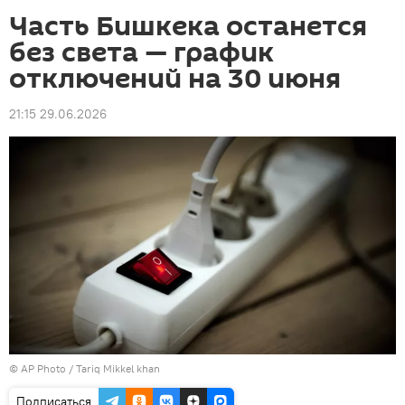
Часть Бишкека останется
без света — график
отключений на 30 июня
21:15 29.06.2026
©
AP Photo
/ Tariq Mikkel khan
Подписаться