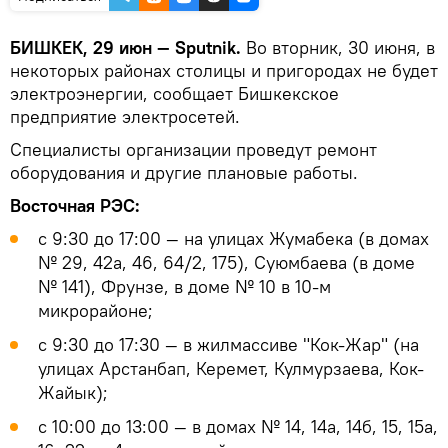
БИШКЕК, 29 июн — Sputnik.
Во вторник, 30 июня, в
некоторых районах столицы и пригородах не будет
электроэнергии, сообщает Бишкекское
предприятие электросетей.
Специалисты организации проведут ремонт
оборудования и другие плановые работы.
Восточная РЭС:
с 9:30 до 17:00 — на улицах Жумабека (в домах
№ 29, 42а, 46, 64/2, 175), Суюмбаева (в доме
№ 141), Фрунзе, в доме № 10 в 10-м
микрорайоне;
с 9:30 до 17:30 — в жилмассиве "Кок-Жар" (на
улицах Арстанбап, Керемет, Кулмурзаева, Кок-
Жайык);
с 10:00 до 13:00 — в домах № 14, 14а, 14б, 15, 15а,