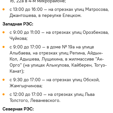
16, 22а в 4-м микрорайоне;
с 13:00 до 16:00 — на отрезках улиц Матросова,
Джантошева, в переулке Елецком.
Западная РЭС:
с 9:00 до 11:00 — на отрезках улиц Орозбекова,
Чуйкова;
с 9:00 до 17:00 — в доме № 19а на улице
Алыбаева, на отрезках улиц Репина, Айдын-
Кол, Адышева, Лущихина, в жилмассиве "Ак-
Орго" (на улицах Алыкулова, Кайберен, Тогуз-
Канат);
с 9:30 до 17:00 — на отрезках улиц Обской,
Жамгырчинова;
с 12:00 до 17:00 — на отрезках улиц Льва
Толстого, Леваневского.
Северная РЭС: