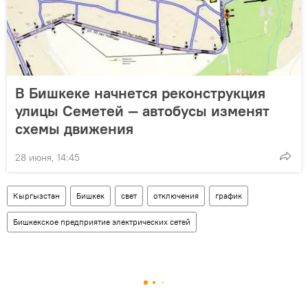
В Бишкеке начнется реконструкция
улицы Семетей — автобусы изменят
схемы движения
28 июня, 14:45
Кыргызстан
Бишкек
свет
отключения
график
Бишкекское предприятие электрических сетей