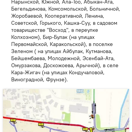
Нарынской, Южной, Ала-Тоо, Абыкан-Ата,
Бегельдинова, Комсомольской, Больничной,
Жоробаевой, Кооперативной, Ленина,
Советской, Горького, Кашка-Суу, в садовом
товариществе "Восход", в переулке
Колхозном), Бир-Булак (на улицах
Первомайской, Каракольской), в поселке
Зеленом ( на улицах Айбулак, Кутманова,
Бейшембаева, Молодежной, Эсенбай-Ата,
Омурзакова, Доскожоева, Арычной), в селе
Кара-Жигач (на улицах Кондучаловой,
Виноградной, Фрунзе).