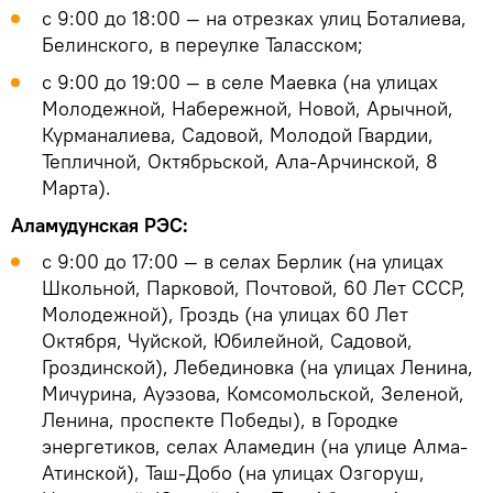
с 9:00 до 18:00 — на отрезках улиц Боталиева,
Белинского, в переулке Таласском;
с 9:00 до 19:00 — в селе Маевка (на улицах
Молодежной, Набережной, Новой, Арычной,
Курманалиева, Садовой, Молодой Гвардии,
Тепличной, Октябрьской, Ала-Арчинской, 8
Марта).
Аламудунская РЭС:
с 9:00 до 17:00 — в селах Берлик (на улицах
Школьной, Парковой, Почтовой, 60 Лет СССР,
Молодежной), Гроздь (на улицах 60 Лет
Октября, Чуйской, Юбилейной, Садовой,
Гроздинской), Лебединовка (на улицах Ленина,
Мичурина, Ауэзова, Комсомольской, Зеленой,
Ленина, проспекте Победы), в Городке
энергетиков, селах Аламедин (на улице Алма-
Атинской), Таш-Добо (на улицах Озгоруш,