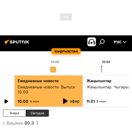
РУС
Кыргызстан
10:00
10:34
Ежедневные новости
Жаңылыктар
Ежедневные новости. Выпуск
Жаңылыктар. Чыгарылы
10:00
эфир
10:00
11:01
4 мин
3 мин
Вчера
Сегодня
г. Бишкек
89.3