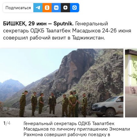
Подписаться
БИШКЕК, 29 июн — Sputnik.
Генеральный
секретарь ОДКБ Таалатбек Масадыков 24-26 июня
совершил рабочий визит в Таджикистан.
1
/4
Генеральный секретарь ОДКБ Таалатбек
Масадыков по личному приглашению Эмомали
Рахмона совершил рабочую поездку в