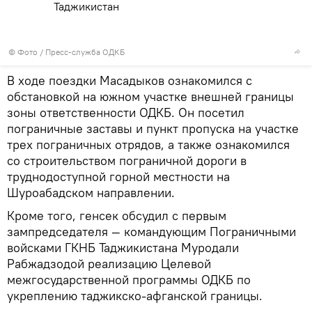
Таджикистан
© Фото / Пресс-служба ОДКБ
В ходе поездки Масадыков ознакомился с
обстановкой на южном участке внешней границы
зоны ответственности ОДКБ. Он посетил
пограничные заставы и пункт пропуска на участке
трех пограничных отрядов, а также ознакомился
со строительством пограничной дороги в
труднодоступной горной местности на
Шуроабадском направлении.
Кроме того, генсек обсудил с первым
зампредседателя — командующим Пограничными
войсками ГКНБ Таджикистана Муродали
Рабжадзодой реализацию Целевой
межгосударственной программы ОДКБ по
укреплению таджикско-афганской границы.