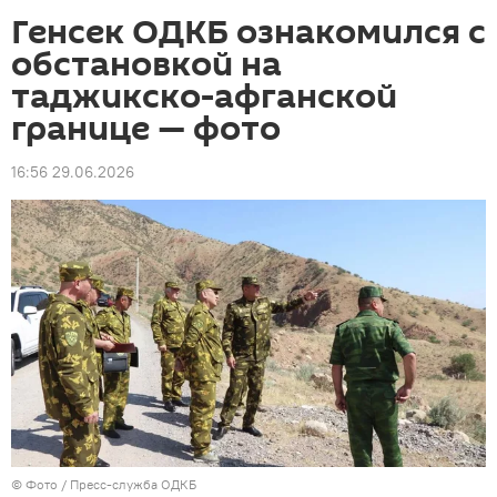
Генсек ОДКБ ознакомился с
обстановкой на
таджикско-афганской
границе — фото
16:56 29.06.2026
© Фото / Пресс-служба ОДКБ